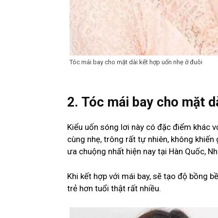
Tóc mái bay cho mặt dài kết hợp uốn nhẹ ở đuôi
2. Tóc mái bay cho mặt dà
Kiểu uốn sóng lơi này có đặc điểm khác 
cùng nhẹ, trông rất tự nhiên, không khiế
ưa chuộng nhất hiện nay tại Hàn Quốc, Nh
Khi kết hợp với mái bay, sẽ tạo độ bồng b
trẻ hơn tuổi thật rất nhiều.