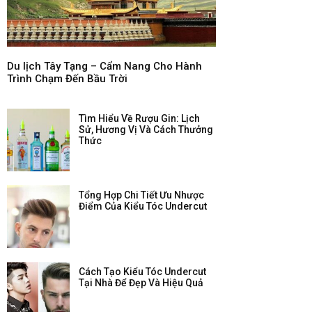
Du lịch Tây Tạng – Cẩm Nang Cho Hành
Trình Chạm Đến Bầu Trời
Tìm Hiểu Về Rượu Gin: Lịch
Sử, Hương Vị Và Cách Thưởng
Thức
Tổng Hợp Chi Tiết Ưu Nhược
Điểm Của Kiểu Tóc Undercut
Cách Tạo Kiểu Tóc Undercut
Tại Nhà Để Đẹp Và Hiệu Quả