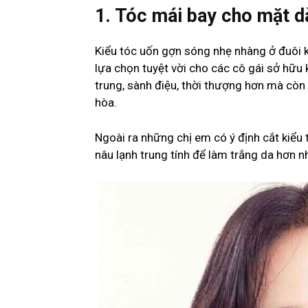
1. Tóc mái bay cho mặt d
Kiểu tóc uốn gợn sóng nhẹ nhàng ở đuôi 
lựa chọn tuyệt vời cho các cô gái sở hữu 
trung, sành điệu, thời thượng hơn mà còn 
hòa.
Ngoài ra những chị em có ý định cắt kiể
nâu lạnh trung tính để làm trắng da hơn n