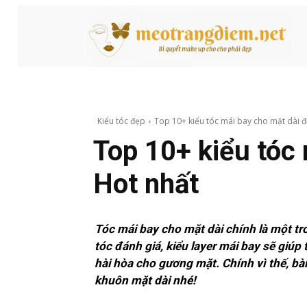
Kiểu tóc đẹp
Top 10+ kiểu tóc mái bay cho mặt dài đ
Top 10+ kiểu tóc 
Hot nhất
Tóc mái bay cho mặt dài chính là một tr
tóc đánh giá, kiểu layer mái bay sẽ giúp
hài hòa cho gương mặt. Chính vì thế, bà
khuôn mặt dài nhé!