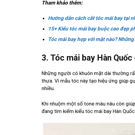
Tham khảo thêm:
Hướng dẫn cách cắt tóc mái bay tại 
15+ Kiểu tóc mái bay buộc cao đẹp 
Tóc mái bay hợp với mặt nào? Những 
3. Tóc mái bay Hàn Quốc 
Những người có khuôn mặt dài thường rất h
thưa. Vì mẫu tóc này tạo hiệu ứng giúp gư
nhiều.
Khi nhuộm một số tone màu nâu còn giúp là
đang tìm kiếm kiểu tóc mái bay Hàn Quốc 