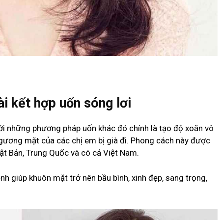
i kết hợp uốn sóng lơi
với những phương pháp uốn khác đó chính là tạo độ xoăn vô
n gương mặt của các chị em bị già đi. Phong cách này được
ật Bản, Trung Quốc và có cả Việt Nam.
ềnh giúp khuôn mặt trở nên bầu bình, xinh đẹp, sang trọng,