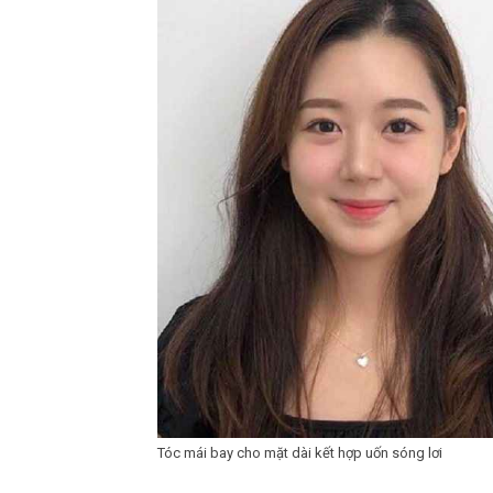
Tóc mái bay cho mặt dài kết hợp uốn sóng lơi