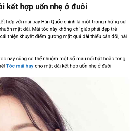
ài kết hợp uốn nhẹ ở đuôi
kết hợp với mái bay Hàn Quốc chính là một trong những sự
khuôn mặt dài. Mái tóc này không chỉ giúp phái đẹp trẻ
cải thiện khuyết điểm gương mặt quá dài thiếu cân đối, hài
u tóc này cũng có thể nhuộm một số màu nổi bật hoặc tông
hé!
Tóc mái bay
cho mặt dài kết hợp uốn nhẹ ở đuôi