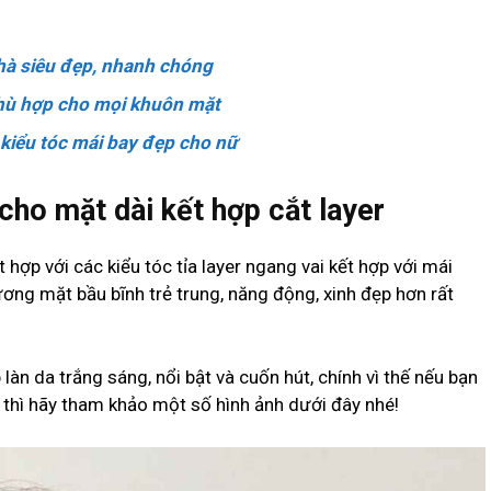
nhà siêu đẹp, nhanh chóng
phù hợp cho mọi khuôn mặt
kiểu tóc mái bay đẹp cho nữ
cho mặt dài kết hợp cắt layer
ợp với các kiểu tóc tỉa layer ngang vai kết hợp với mái
ơng mặt bầu bĩnh trẻ trung, năng động, xinh đẹp hơn rất
n da trắng sáng, nổi bật và cuốn hút, chính vì thế nếu bạn
thì hãy tham khảo một số hình ảnh dưới đây nhé!