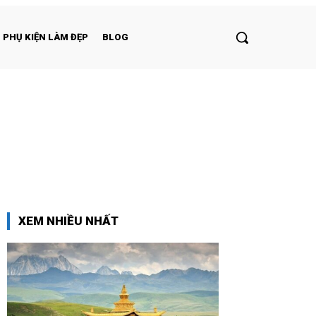
PHỤ KIỆN LÀM ĐẸP
BLOG
XEM NHIỀU NHẤT