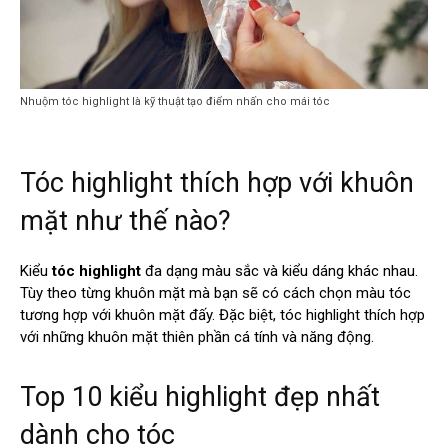
Nhuộm tóc highlight là kỹ thuật tạo điểm nhấn cho mái tóc
Tóc highlight thích hợp với khuôn
mặt như thế nào?
Kiểu
tóc highlight
đa dạng màu sắc và kiểu dáng khác nhau.
Tùy theo từng khuôn mặt mà bạn sẽ có cách chọn màu tóc
tương hợp với khuôn mặt đấy. Đặc biệt, tóc highlight thích hợp
với những khuôn mặt thiên phần cá tính và năng động.
Top 10 kiểu highlight đẹp nhất
dành cho tóc