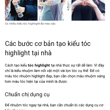
Có nhiều kiểu tóc highlight đa màu sắc
Các bước cơ bản tạo kiểu tóc
highlight tại nhà
Cách tạo kiểu
tóc highlight
tại nhà thực sự rất dễ làm. Vì đây
chỉ là kiểu nhuộm làm nổi vật một vài lọn tóc cụ thể. Để có
máu tóc nhuộm highlight đẹp, bạn cần chọn màu nhuộm sáng
hơn màu tóc hiện tại của mình là được.
Chuẩn chị dụng cụ
Để nhuộm tóc ngay tại nhà, bạn cần chuẩn bị các dụng cụ cơ