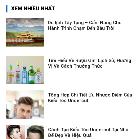
XEM NHIỀU NHẤT
Du lịch Tây Tạng – Cẩm Nang Cho
Hành Trình Chạm Đến Bầu Trời
Tìm Hiểu Về Rượu Gin: Lịch Sử, Hương
Vị Và Cách Thưởng Thức
Tổng Hợp Chi Tiết Ưu Nhược Điểm Của
Kiểu Tóc Undercut
Cách Tạo Kiểu Tóc Undercut Tại Nhà
Để Đẹp Và Hiệu Quả