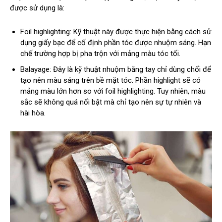
được sử dụng là:
Foil highlighting: Kỹ thuật này được thực hiện bằng cách sử
dụng giấy bạc để cố định phần tóc được nhuộm sáng. Hạn
chế trường hợp bị pha trộn với mảng màu tóc tối.
Balayage: Đây là kỹ thuật nhuộm bằng tay chỉ dùng chổi để
tạo nên màu sáng trên bề mặt tóc. Phần highlight sẽ có
mảng màu lớn hơn so với foil highlighting. Tuy nhiên, màu
sắc sẽ không quá nổi bật mà chỉ tạo nên sự tự nhiên và
hài hòa.