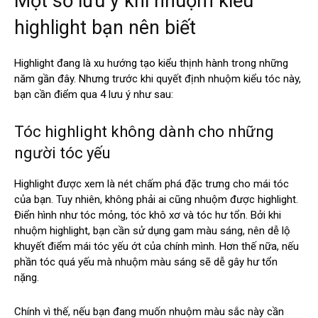
Một số lưu ý khi nhuộm kiểu
highlight bạn nên biết
Highlight đang là xu hướng tạo kiểu thịnh hành trong những
năm gần đây. Nhưng trước khi quyết định nhuộm kiểu tóc này,
bạn cần điểm qua 4 lưu ý như sau:
Tóc highlight không dành cho những
người tóc yếu
Highlight được xem là nét chấm phá đặc trưng cho mái tóc
của bạn. Tuy nhiên, không phải ai cũng nhuộm được highlight.
Điển hình như tóc mỏng, tóc khô xơ và tóc hư tổn. Bởi khi
nhuộm highlight, bạn cần sử dụng gam màu sáng, nên dễ lộ
khuyết điểm mái tóc yếu ớt của chính mình. Hơn thế nữa, nếu
phần tóc quá yếu mà nhuộm màu sáng sẽ dễ gây hư tổn
nặng.
Chính vì thế, nếu bạn đang muốn nhuộm màu sắc này cần