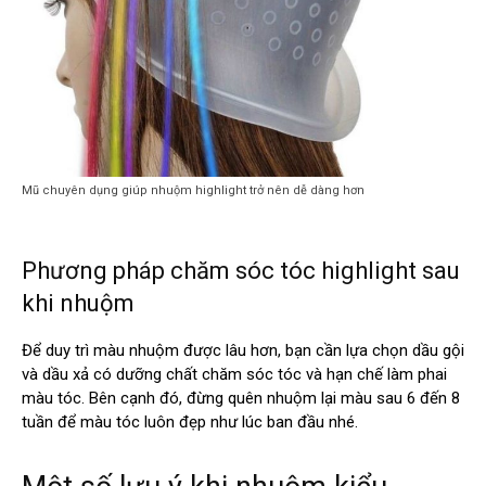
Mũ chuyên dụng giúp nhuộm highlight trở nên dễ dàng hơn
Phương pháp chăm sóc tóc highlight sau
khi nhuộm
Để duy trì màu nhuộm được lâu hơn, bạn cần lựa chọn dầu gội
và dầu xả có dưỡng chất chăm sóc tóc và hạn chế làm phai
màu tóc. Bên cạnh đó, đừng quên nhuộm lại màu sau 6 đến 8
tuần để màu tóc luôn đẹp như lúc ban đầu nhé.