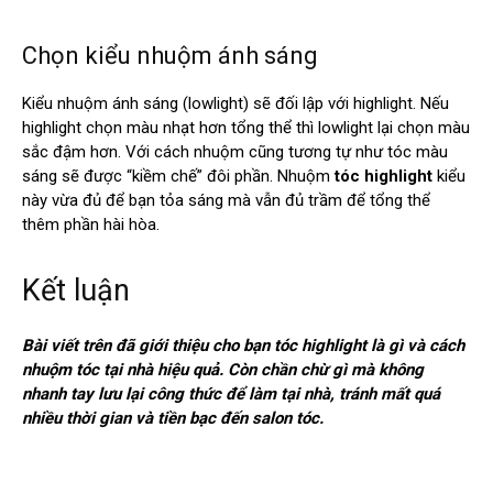
Chọn kiểu nhuộm ánh sáng
Kiểu nhuộm ánh sáng (lowlight) sẽ đối lập với highlight. Nếu
highlight chọn màu nhạt hơn tổng thể thì lowlight lại chọn màu
sắc đậm hơn. Với cách nhuộm cũng tương tự như tóc màu
sáng sẽ được “kiềm chế” đôi phần. Nhuộm
tóc highlight
kiểu
này vừa đủ để bạn tỏa sáng mà vẫn đủ trầm để tổng thể
thêm phần hài hòa.
Kết luận
Bài viết trên đã giới thiệu cho bạn tóc highlight là gì và cách
nhuộm tóc tại nhà hiệu quả. Còn chần chừ gì mà không
nhanh tay lưu lại công thức để làm tại nhà, tránh mất quá
nhiều thời gian và tiền bạc đến salon tóc.