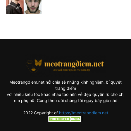
Meotrangdiem.net nới chia sẻ những kinh nghiệm, bí quyết
trang điểm
với nhiều kiểu tóc khác nhau tạo nên vẻ đẹp quyến rũ cho chị
em phụ nữ. Cùng theo dõi chúng tôi ngay bây giờ nhé
2022 Copyright of
https://meotrangdiem.net