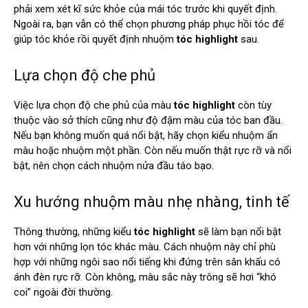
phải xem xét kĩ sức khỏe của mái tóc trước khi quyết định.
Ngoài ra, bạn vẫn có thể chọn phương pháp phục hồi tóc để
giúp tóc khỏe rồi quyết định nhuộm
tóc highlight
sau.
Lựa chọn độ che phủ
Việc lựa chọn độ che phủ của màu
tóc highlight
còn tùy
thuộc vào sở thích cũng như độ đậm màu của tóc ban đầu.
Nếu bạn không muốn quá nổi bật, hãy chọn kiểu nhuộm ẩn
màu hoặc nhuộm một phần. Còn nếu muốn thật rực rỡ và nổi
bật, nên chọn cách nhuộm nửa đầu táo bạo.
Xu hướng nhuộm màu nhẹ nhàng, tinh tế
Thông thường, những kiểu
tóc highlight
sẽ làm bạn nổi bật
hơn với những lọn tóc khác màu. Cách nhuộm này chỉ phù
hợp với những ngôi sao nổi tiếng khi đứng trên sân khấu có
ánh đèn rực rỡ. Còn không, màu sắc này trông sẽ hơi “khó
coi” ngoài đời thường.