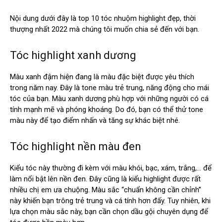
Nội dung dưới đây là top 10 tóc nhuộm highlight đẹp, thời
thượng nhất 2022 mà chúng tôi muốn chia sẻ đến với bạn.
Tóc highlight xanh dương
Màu xanh đậm hiện đang là màu đặc biệt được yêu thích
trong năm nay. Đây là tone màu trẻ trung, năng động cho mái
tóc của bạn. Màu xanh dương phù hợp với những người có cá
tính mạnh mẽ và phóng khoáng. Do đó, bạn có thể thử tone
màu này để tạo điểm nhấn và tăng sự khác biệt nhé.
Tóc highlight nền màu đen
Kiểu tóc này thường đi kèm với màu khói, bạc, xám, trắng,… để
làm nổi bật lên nền đen. Đây cũng là kiểu highlight được rất
nhiều chị em ưa chuộng. Màu sắc “chuẩn không cần chỉnh”
này khiến bạn trông trẻ trung và cá tính hơn đấy. Tuy nhiên, khi
lựa chọn màu sắc này, bạn cần chọn dầu gội chuyên dụng để