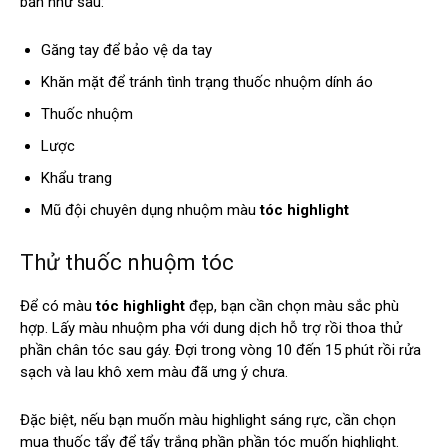
bản như sau:
Găng tay để bảo vệ da tay
Khăn mặt để tránh tình trạng thuốc nhuộm dính áo
Thuốc nhuộm
Lược
Khẩu trang
Mũ đội chuyên dụng nhuộm màu
tóc highlight
Thử thuốc nhuộm tóc
Để có màu
tóc highlight
đẹp, bạn cần chọn màu sắc phù
hợp. Lấy màu nhuộm pha với dung dịch hỗ trợ rồi thoa thử
phần chân tóc sau gáy. Đợi trong vòng 10 đến 15 phút rồi rửa
sạch và lau khô xem màu đã ưng ý chưa.
Đặc biệt, nếu bạn muốn màu highlight sáng rực, cần chọn
mua thuốc tẩy để tẩy trắng phần phần tóc muốn highlight.