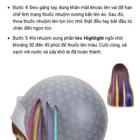
Bước 4: Đeo găng tay, dùng khăn mặt khoác lên vai để hạn
chế tình trạng thuốc nhuộm vương bẩn lên áo. Sau đó,
thoa thuốc nhuộm lên lọn tóc nhỏ thật đều tay, bắt đầu từ
chân đến ngọn tóc.
Bước 5: Khi nhuộm xong phần
tóc Highlight
ngồi chờ
khoảng 30 đến 45 phút để thuốc lên màu. Cuối cùng, xả
sạch với nước và sấy khô là đã hoàn thành.