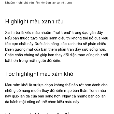
Nhuộm highlight trên nền tóc đen tạo sự trẻ trung
Highlight màu xanh rêu
Xanh rêu là kiểu màu nhuộm “hot trend” trong dạo gần đây.
Nếu bạn thuộc tuýp người sành điệu thì không thể bỏ qua kiểu
tóc cực chất này. Dưới ánh nắng, sắc xanh rêu sẽ phản chiếu
khiên gương mặt của bạn thêm phần tràn đầy sức sống hơn.
Chắc chắn chúng sẽ giúp bạn thay đổi diện mạo cũng như nổi
bật hơn trong mắt người đối diện.
Tóc highlight màu xám khói
Màu xám khói là sự lựa chọn không thể nào tốt hơn dành cho
những cô nàng muốn thay đổi diện mạo bản thân. Tone màu
này giúp làn da của bạn sáng hơn. Ngay cả những bạn có làn
da bánh mật cũng có thể chọn kiểu màu này.