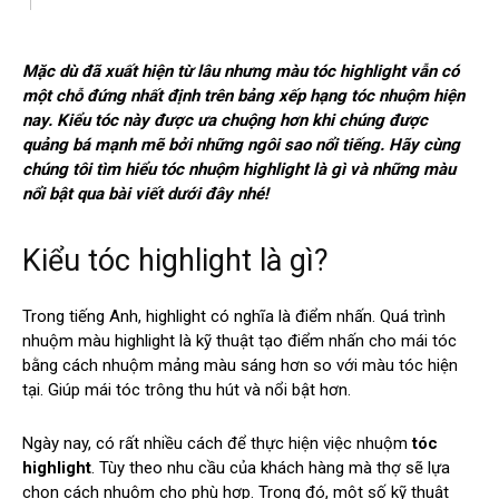
Mặc dù đã xuất hiện từ lâu nhưng màu tóc highlight vẫn có
một chỗ đứng nhất định trên bảng xếp hạng tóc nhuộm hiện
nay. Kiểu tóc này được ưa chuộng hơn khi chúng được
quảng bá mạnh mẽ bởi những ngôi sao nổi tiếng. Hãy cùng
chúng tôi tìm hiểu tóc nhuộm highlight là gì và những màu
nổi bật qua bài viết dưới đây nhé!
Kiểu tóc highlight là gì?
Trong tiếng Anh, highlight có nghĩa là điểm nhấn. Quá trình
nhuộm màu highlight là kỹ thuật tạo điểm nhấn cho mái tóc
bằng cách nhuộm mảng màu sáng hơn so với màu tóc hiện
tại. Giúp mái tóc trông thu hút và nổi bật hơn.
Ngày nay, có rất nhiều cách để thực hiện việc nhuộm
tóc
highlight
. Tùy theo nhu cầu của khách hàng mà thợ sẽ lựa
chọn cách nhuộm cho phù hợp. Trong đó, một số kỹ thuật