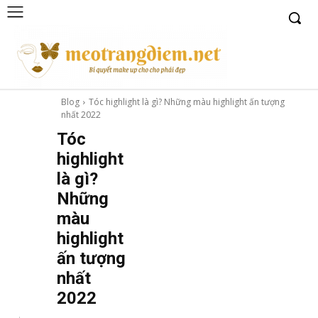
Blog
Tóc highlight là gì? Những màu highlight ấn tượng
nhất 2022
Tóc
highlight
là gì?
Những
màu
highlight
ấn tượng
nhất
2022