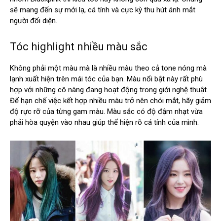
sẽ mang đến sự mới lạ, cá tính và cực kỳ thu hút ánh mắt
người đối diện.
Tóc highlight nhiều màu sắc
Không phải một màu mà là nhiều màu theo cả tone nóng mà
lạnh xuất hiện trên mái tóc của bạn. Màu nổi bật này rất phù
hợp với những cô nàng đang hoạt động trong giới nghệ thuật.
Để hạn chế việc kết hợp nhiều màu trở nên chói mắt, hãy giảm
độ rực rỡ của từng gam màu. Màu sắc có độ đậm nhạt vừa
phải hòa quyện vào nhau giúp thể hiện rõ cá tính của mình.