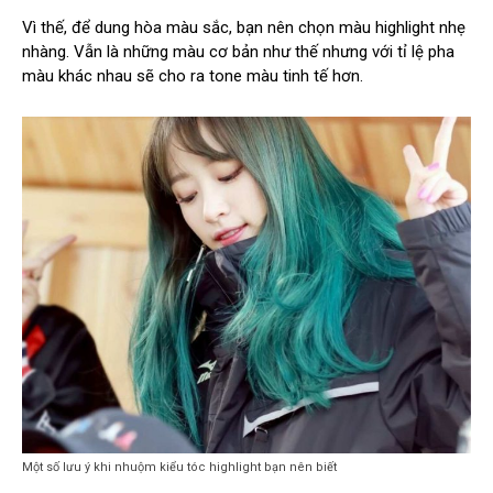
Vì thế, để dung hòa màu sắc, bạn nên chọn màu highlight nhẹ
nhàng. Vẫn là những màu cơ bản như thế nhưng với tỉ lệ pha
màu khác nhau sẽ cho ra tone màu tinh tế hơn.
Một số lưu ý khi nhuộm kiểu tóc highlight bạn nên biết