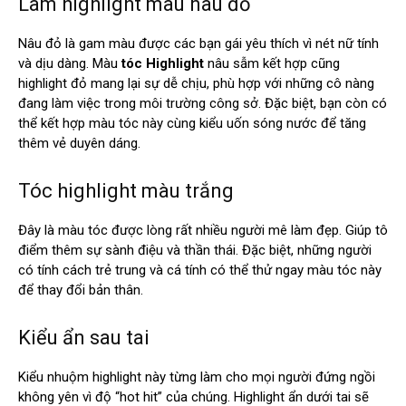
Làm highlight màu nâu đỏ
Nâu đỏ là gam màu được các bạn gái yêu thích vì nét nữ tính
và dịu dàng. Màu
tóc Highlight
nâu sẫm kết hợp cũng
highlight đỏ mang lại sự dễ chịu, phù hợp với những cô nàng
đang làm việc trong môi trường công sở. Đặc biệt, bạn còn có
thể kết hợp màu tóc này cùng kiểu uốn sóng nước để tăng
thêm vẻ duyên dáng.
Tóc highlight màu trắng
Đây là màu tóc được lòng rất nhiều người mê làm đẹp. Giúp tô
điểm thêm sự sành điệu và thần thái. Đặc biệt, những người
có tính cách trẻ trung và cá tính có thể thử ngay màu tóc này
để thay đổi bản thân.
Kiểu ẩn sau tai
Kiểu nhuộm highlight này từng làm cho mọi người đứng ngồi
không yên vì độ “hot hit” của chúng. Highlight ẩn dưới tai sẽ