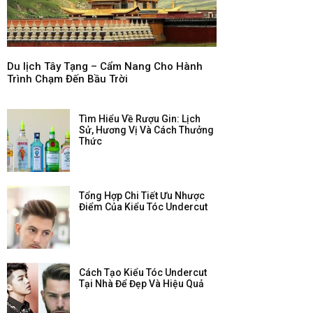
Du lịch Tây Tạng – Cẩm Nang Cho Hành
Trình Chạm Đến Bầu Trời
Tìm Hiểu Về Rượu Gin: Lịch
Sử, Hương Vị Và Cách Thưởng
Thức
Tổng Hợp Chi Tiết Ưu Nhược
Điểm Của Kiểu Tóc Undercut
Cách Tạo Kiểu Tóc Undercut
Tại Nhà Để Đẹp Và Hiệu Quả