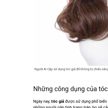
Người Ai Cập sử dụng tóc giả để không bị chiếu nắn
Những công dụng của tóc 
Ngày nay,
tóc giả
được sử dụng phổ biến c
những người gặp tình trạng trên, họ sẽ cả