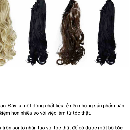
 tạo. Đây là một dòng chất liệu rẻ nên những sản phẩm bán
kiệm hơn nhiều so với việc làm từ tóc thật.
 trộn sợi tơ nhân tạo với tóc thật để có được một bộ
tóc