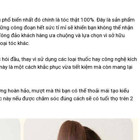
iệu phổ biến nhất đó chính là tóc thật 100%. Đây là sản phẩm
ững công đoạn hết sức tỉ mỉ sẽ khiến bạn không thể nhận
đông đảo khách hàng ưa chuộng và lựa chọn vì sở hữu
oại tóc khác.
c hói đầu, thay vì sử dụng các loại thuốc hay công nghệ kích
này là một cách khắc phục vừa tiết kiệm mà còn mang lại
ợng hoàn hảo, mượt mà thì bạn có thể thoải mái tạo kiểu
óc này nếu được chăm sóc đúng cách sẽ có tuổi thọ trên 2