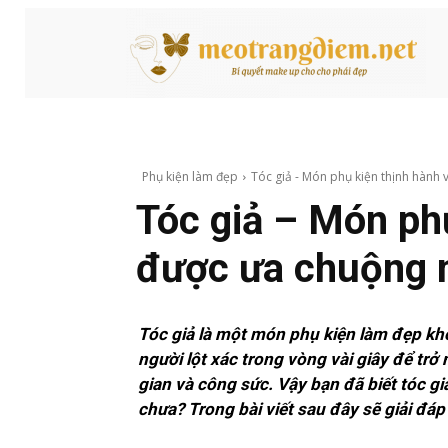
Phụ kiện làm đẹp
Tóc giả - Món phụ kiện thịnh hành 
Tóc giả – Món ph
được ưa chuộng 
Tóc giả là một món phụ kiện làm đẹp khô
người lột xác trong vòng vài giây để trở
gian và công sức. Vậy bạn đã biết tóc gi
chưa? Trong bài viết sau đây sẽ giải đá