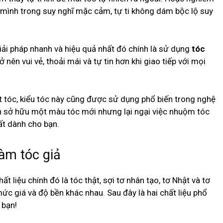
 mình trong suy nghĩ mặc cảm, tự ti không dám bộc lộ suy
iải pháp nhanh và hiệu quả nhất đó chính là sử dụng
tóc
 nên vui vẻ, thoải mái và tự tin hơn khi giao tiếp với mọi
 tóc, kiểu tóc này cũng được sử dụng phổ biến trong nghệ
ốn sở hữu một màu tóc mới nhưng lại ngại việc nhuộm tóc
hất dành cho bạn.
làm tóc giả
t liệu chính đó là tóc thật, sợi tơ nhân tạo, tơ Nhật và tơ
mức giá và độ bền khác nhau. Sau đây là hai chất liệu phổ
 bạn!