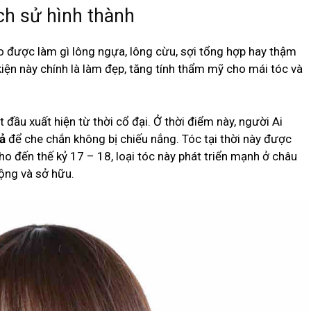
ịch sử hình thành
o được làm gì lông ngựa, lông cừu, sợi tổng hợp hay thậm
kiện này chính là làm đẹp, tăng tính thẩm mỹ cho mái tóc và
t đầu xuất hiện từ thời cổ đại. Ở thời điểm này, người Ai
iả
để che chắn không bị chiếu nắng. Tóc tại thời này được
ho đến thế kỷ 17 – 18, loại tóc này phát triển mạnh ở châu
ộng và sở hữu.