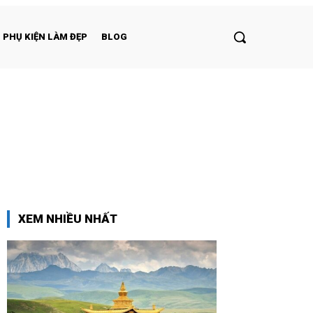
PHỤ KIỆN LÀM ĐẸP
BLOG
XEM NHIỀU NHẤT