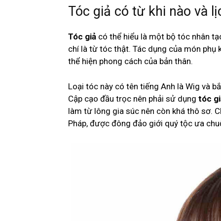
Tóc giả có từ khi nào và l
Tóc giả
có thể hiểu là một bộ tóc nhân tạ
chí là từ tóc thật. Tác dụng của món phụ 
thể hiện phong cách của bản thân.
Loại tóc này có tên tiếng Anh là Wig và bắ
Cập cạo đầu trọc nên phải sử dụng
tóc g
làm từ lông gia súc nên còn khá thô sơ. C
Pháp, được đông đảo giới quý tộc ưa chu