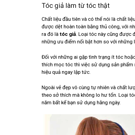
Tóc giả làm từ tóc thật
Chất liệu đầu tiên và có thể nói là chất l
được dệt hoàn toàn bằng thủ công, với nh
ra đó là
tóc giả
. Loại tóc này cũng được 
những ưu điểm nổi bật hơn so với những l
Đối với những ai gặp tình trạng ít tóc hoặ
thích mọc tóc thì việc sử dụng sản phẩm 
hiệu quả ngay lập tức.
Ngoài vẻ đẹp vô cùng tự nhiên và chất lư
theo sở thích mà không lo hư tổn. Loại t
năm bất kể bạn sử dụng hằng ngày.