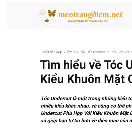
Kiểu tóc đẹp
Tìm hiểu về Tóc Undercut Phù Hợp Với K
Tìm hiểu về Tóc 
Kiểu Khuôn Mặt 
Tóc Undercut là một trong những kiểu tó
nhiều kiểu khác nhau, và cũng có thể ph
Undercut Phù Hợp Với Kiểu Khuôn Mặt Củ
và giúp bạn tự tin hơn về diện mạo của 