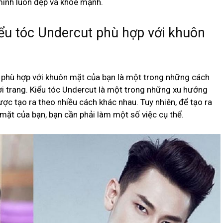
mình luôn đẹp và khỏe mạnh.
ểu tóc Undercut phù hợp với khuôn
 phù hợp với khuôn mặt của bạn là một trong những cách
ời trang. Kiểu tóc Undercut là một trong những xu hướng
ược tạo ra theo nhiều cách khác nhau. Tuy nhiên, để tạo ra
mặt của bạn, bạn cần phải làm một số việc cụ thể.