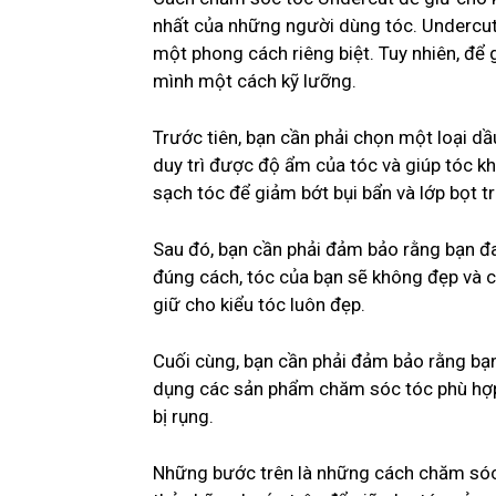
nhất của những người dùng tóc. Undercut
một phong cách riêng biệt. Tuy nhiên, để 
mình một cách kỹ lưỡng.
Trước tiên, bạn cần phải chọn một loại dầ
duy trì được độ ẩm của tóc và giúp tóc k
sạch tóc để giảm bớt bụi bẩn và lớp bọt tr
Sau đó, bạn cần phải đảm bảo rằng bạn đ
đúng cách, tóc của bạn sẽ không đẹp và c
giữ cho kiểu tóc luôn đẹp.
Cuối cùng, bạn cần phải đảm bảo rằng b
dụng các sản phẩm chăm sóc tóc phù hợp
bị rụng.
Những bước trên là những cách chăm sóc 