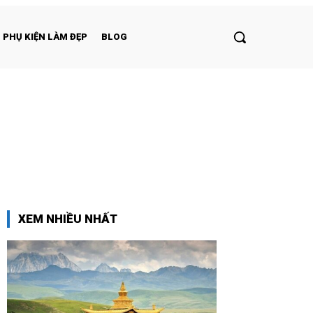
PHỤ KIỆN LÀM ĐẸP
BLOG
XEM NHIỀU NHẤT