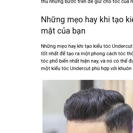
thủ những bước trên để giữ cho tóc của 
Những mẹo hay khi tạo ki
mặt của bạn
Những mẹo hay khi tạo kiểu tóc Undercut
tốt nhất để tạo ra một phong cách tóc th
tóc phổ biến nhất hiện nay, và nó có thể đ
một kiểu tóc Undercut phù hợp với khuôn 