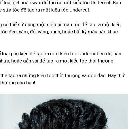
ố loại gel hoặc wax để tạo ra một kiểu tóc Undercut. Bạn
 sữa tóc để tạo ra một kiểu tóc Undercut.
ng có thể sử dụng một số loại màu tóc để tạo ra một kiểu
tóc đen, xám, đỏ, vàng, xanh, hoặc bất kỳ màu nào khác
loại phụ kiện để tạo ra một kiểu tóc Undercut. Ví dụ, bạn
hựa, hoặc gắn vải để tạo ra một kiểu tóc thời thượng.
 thể tạo ra những kiểu tóc thời thượng và độc đáo. Hãy thử
 thượng cho bạn!