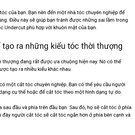
t tóc của bạn. Bạn nên đến một nhà tóc chuyên nghiệp để
ng. Điều này sẽ giúp bạn tránh được những sai lầm trong
tóc Undercut phù hợp với khuôn mặt của bạn.
tạo ra những kiểu tóc thời thượng
i thượng đang rất được ưa chuộng hiện nay. Nó có thể
ợc tạo ra nhiều kiểu khác nhau.
i có một cắt tóc chuyên nghiệp. Bạn có thể yêu cầu người
 dạng cụ thể hoặc để cắt tóc theo một hình dạng tự do.
ía sau đầu và phía trên đầu bạn. Sau đó, họ sẽ cắt tóc ở phía
i đây người cắt tóc sẽ cắt tóc ngắn hơn ở phía bên cạnh và