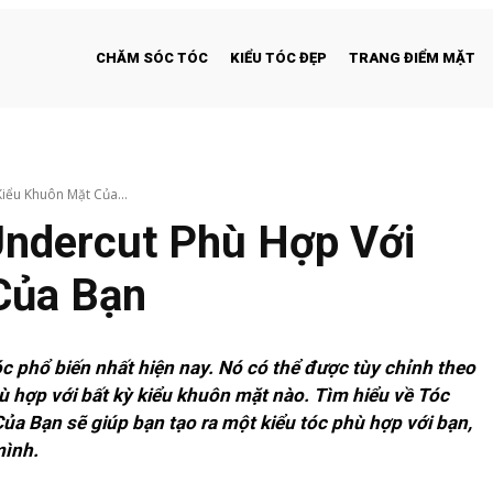
CHĂM SÓC TÓC
KIỂU TÓC ĐẸP
TRANG ĐIỂM MẶT
iểu Khuôn Mặt Của...
Undercut Phù Hợp Với
Của Bạn
c phổ biến nhất hiện nay. Nó có thể được tùy chỉnh theo
ù hợp với bất kỳ kiểu khuôn mặt nào. Tìm hiểu về Tóc
a Bạn sẽ giúp bạn tạo ra một kiểu tóc phù hợp với bạn,
mình.