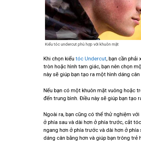
Kiểu tóc undercut phù hợp với khuôn mặt
Khi chọn kiểu
tóc Undercut
, bạn cần phả
tròn hoặc hình tam giác, bạn nên chọn mộ
này sẽ giúp bạn tạo ra một hình dáng cân 
Nếu bạn có một khuôn mặt vuông hoặc trò
đến trung bình. Điều này sẽ giúp bạn tạo 
Ngoài ra, bạn cũng có thể thử nghiệm với
ở phía sau và dài hơn ở phía trước, cắt tó
ngang hơn ở phía trước và dài hơn ở phía 
dáng cân bằng hơn và giúp bạn trông trẻ 