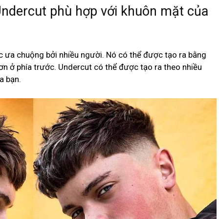
 Undercut phù hợp với khuôn mặt của
c ưa chuộng bởi nhiều người. Nó có thể được tạo ra bằng
ơn ở phía trước. Undercut có thể được tạo ra theo nhiều
a bạn.