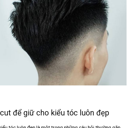
ut để giữ cho kiểu tóc luôn đẹp
iểu tóc luôn đẹp là một trong những câu hỏi thường gặp