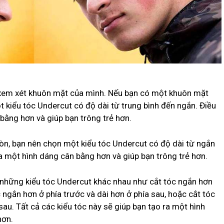
i xem xét khuôn mặt của mình. Nếu bạn có một khuôn mặt
t kiểu tóc Undercut có độ dài từ trung bình đến ngắn. Điều
bằng hơn và giúp bạn trông trẻ hơn.
n, bạn nên chọn một kiểu tóc Undercut có độ dài từ ngắn
ra một hình dáng cân bằng hơn và giúp bạn trông trẻ hơn.
 những kiểu tóc Undercut khác nhau như cắt tóc ngắn hơn
c ngắn hơn ở phía trước và dài hơn ở phía sau, hoặc cắt tóc
sau. Tất cả các kiểu tóc này sẽ giúp bạn tạo ra một hình
hơn.