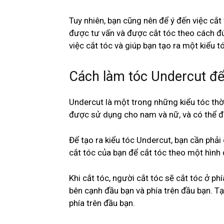
Tuy nhiên, bạn cũng nên để ý đến việc cắ
được tư vấn và được cắt tóc theo cách đú
việc cắt tóc và giúp bạn tạo ra một kiểu 
Cách làm tóc Undercut để 
Undercut là một trong những kiểu tóc thờ
được sử dụng cho nam và nữ, và có thể đư
Để tạo ra kiểu tóc Undercut, bạn cần phả
cắt tóc của bạn để cắt tóc theo một hình
Khi cắt tóc, người cắt tóc sẽ cắt tóc ở ph
bên cạnh đầu bạn và phía trên đầu bạn. Tạ
phía trên đầu bạn.