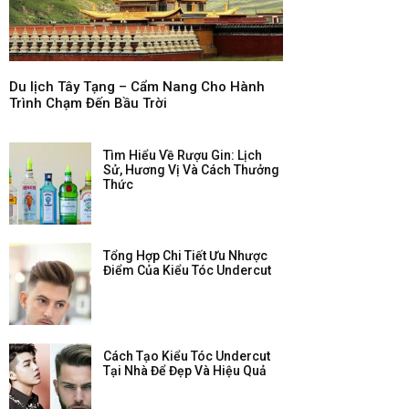
Du lịch Tây Tạng – Cẩm Nang Cho Hành
Trình Chạm Đến Bầu Trời
Tìm Hiểu Về Rượu Gin: Lịch
Sử, Hương Vị Và Cách Thưởng
Thức
Tổng Hợp Chi Tiết Ưu Nhược
Điểm Của Kiểu Tóc Undercut
Cách Tạo Kiểu Tóc Undercut
Tại Nhà Để Đẹp Và Hiệu Quả