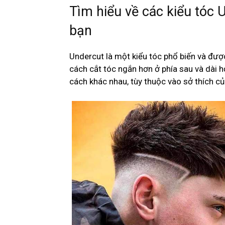
Tìm hiểu về các kiểu tóc
bạn
Undercut là một kiểu tóc phổ biến và đượ
cách cắt tóc ngắn hơn ở phía sau và dài h
cách khác nhau, tùy thuộc vào sở thích củ