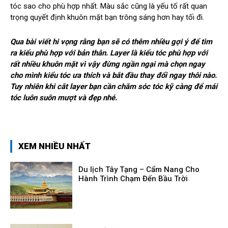
tóc sao cho phù hợp nhất. Màu sắc cũng là yếu tố rất quan
trọng quyết định khuôn mặt bạn trông sáng hơn hay tối đi.
Qua bài viết hi vọng rằng bạn sẽ có thêm nhiều gợi ý để tìm
ra kiểu phù hợp với bản thân. Layer là kiểu tóc phù hợp với
rất nhiều khuôn mặt vì vậy đừng ngần ngại mà chọn ngay
cho mình kiểu tóc ưa thích và bắt đầu thay đổi ngay thôi nào.
Tuy nhiên khi cắt layer bạn cần chăm sóc tóc kỹ càng để mái
tóc luôn suôn mượt và đẹp nhé.
XEM NHIỀU NHẤT
Du lịch Tây Tạng – Cẩm Nang Cho
Hành Trình Chạm Đến Bầu Trời