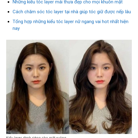
Những kiểu tóc layer mái thưa đẹp cho mọi khuôn mặt
Cách chăm sóc tóc layer tại nhà giúp tóc giữ được nếp lâu
Tổng hợp những kiểu tóc layer nữ ngang vai hot nhất hiện
nay
Kiểu layer dành riêng cho mặt vuông