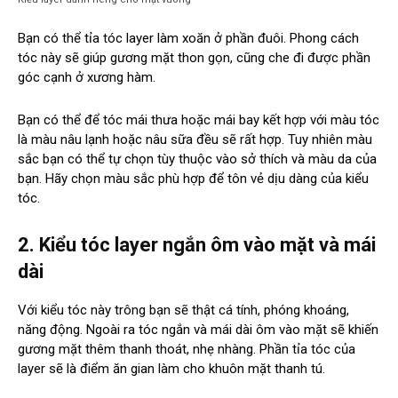
Bạn có thể tỉa tóc layer làm xoăn ở phần đuôi. Phong cách
tóc này sẽ giúp gương mặt thon gọn, cũng che đi được phần
góc cạnh ở xương hàm.
Bạn có thể để tóc mái thưa hoặc mái bay kết hợp với màu tóc
là màu nâu lạnh hoặc nâu sữa đều sẽ rất hợp. Tuy nhiên màu
sắc bạn có thể tự chọn tùy thuộc vào sở thích và màu da của
bạn. Hãy chọn màu sắc phù hợp để tôn vẻ dịu dàng của kiểu
tóc.
2. Kiểu tóc layer ngắn ôm vào mặt và mái
dài
Với kiểu tóc này trông bạn sẽ thật cá tính, phóng khoáng,
năng động. Ngoài ra tóc ngắn và mái dài ôm vào mặt sẽ khiến
gương mặt thêm thanh thoát, nhẹ nhàng. Phần tỉa tóc của
layer sẽ là điểm ăn gian làm cho khuôn mặt thanh tú.