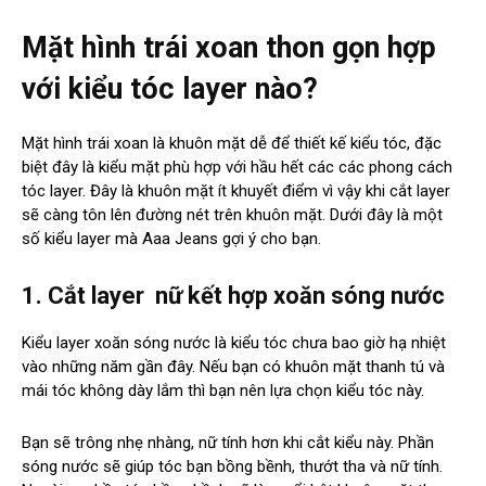
Mặt hình trái xoan thon gọn hợp
với kiểu tóc layer nào?
Mặt hình trái xoan là khuôn mặt dễ để thiết kế kiểu tóc, đặc
biệt đây là kiểu mặt phù hợp với hầu hết các các phong cách
tóc layer. Đây là khuôn mặt ít khuyết điểm vì vậy khi cắt layer
sẽ càng tôn lên đường nét trên khuôn mặt. Dưới đây là một
số kiểu layer mà Aaa Jeans gợi ý cho bạn.
1. Cắt layer nữ kết hợp xoăn sóng nước
Kiểu layer xoăn sóng nước là kiểu tóc chưa bao giờ hạ nhiệt
vào những năm gần đây. Nếu bạn có khuôn mặt thanh tú và
mái tóc không dày lắm thì bạn nên lựa chọn kiểu tóc này.
Bạn sẽ trông nhẹ nhàng, nữ tính hơn khi cắt kiểu này. Phần
sóng nước sẽ giúp tóc bạn bồng bềnh, thướt tha và nữ tính.