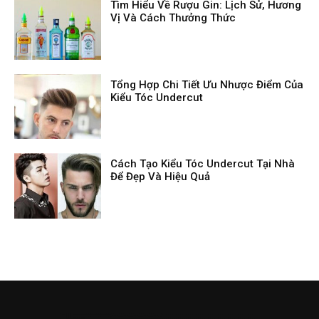
Tìm Hiểu Về Rượu Gin: Lịch Sử, Hương
Vị Và Cách Thưởng Thức
Tổng Hợp Chi Tiết Ưu Nhược Điểm Của
Kiểu Tóc Undercut
Cách Tạo Kiểu Tóc Undercut Tại Nhà
Để Đẹp Và Hiệu Quả