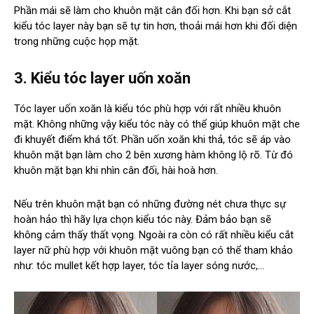
Phần mái sẽ làm cho khuôn mặt cân đối hơn. Khi bạn sở cắt
kiểu tóc layer này bạn sẽ tự tin hơn, thoải mái hơn khi đối diện
trong những cuộc họp mặt.
3. Kiểu tóc layer uốn xoăn
Tóc layer uốn xoăn là kiểu tóc phù hợp với rất nhiều khuôn
mặt. Không những vậy kiểu tóc này có thể giúp khuôn mặt che
đi khuyết điểm khá tốt. Phần uốn xoăn khi thả, tóc sẽ áp vào
khuôn mặt bạn làm cho 2 bên xương hàm không lộ rõ. Từ đó
khuôn mặt bạn khi nhìn cân đối, hài hoà hơn.
Nếu trên khuôn mặt bạn có những đường nét chưa thực sự
hoàn hảo thì hãy lựa chọn kiểu tóc này. Đảm bảo bạn sẽ
không cảm thấy thất vọng. Ngoài ra còn có rất nhiều kiểu cắt
layer nữ phù hợp với khuôn mặt vuông bạn có thể tham khảo
như: tóc mullet kết hợp layer, tóc tỉa layer sóng nước,…