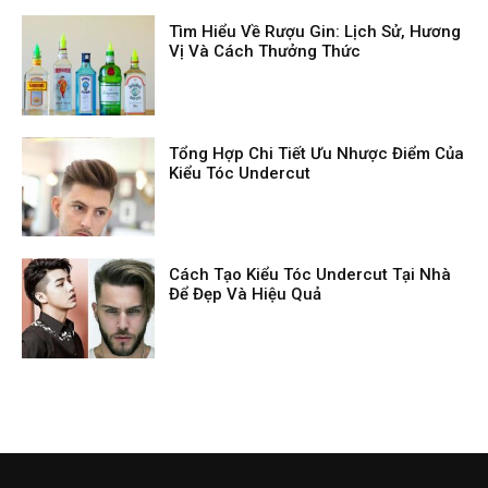
Tìm Hiểu Về Rượu Gin: Lịch Sử, Hương
Vị Và Cách Thưởng Thức
Tổng Hợp Chi Tiết Ưu Nhược Điểm Của
Kiểu Tóc Undercut
Cách Tạo Kiểu Tóc Undercut Tại Nhà
Để Đẹp Và Hiệu Quả