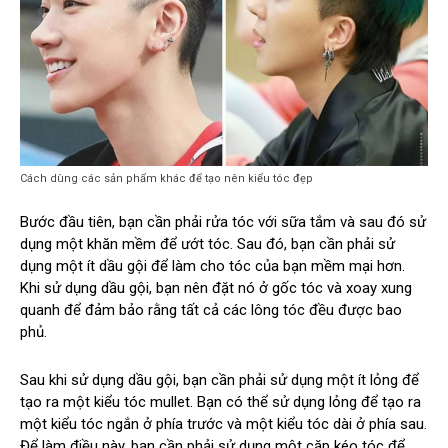
Cách dùng các sản phẩm khác để tạo nên kiểu tóc đẹp
Bước đầu tiên, bạn cần phải rửa tóc với sữa tắm và sau đó sử
dụng một khăn mềm để ướt tóc. Sau đó, bạn cần phải sử
dụng một ít dầu gội để làm cho tóc của bạn mềm mại hơn.
Khi sử dụng dầu gội, bạn nên đặt nó ở gốc tóc và xoay xung
quanh để đảm bảo rằng tất cả các lông tóc đều được bao
phủ.
Sau khi sử dụng dầu gội, bạn cần phải sử dụng một ít lỏng để
tạo ra một kiểu tóc mullet. Bạn có thể sử dụng lỏng để tạo ra
một kiểu tóc ngắn ở phía trước và một kiểu tóc dài ở phía sau.
Để làm điều này, bạn cần phải sử dụng một cặp kéo tóc để