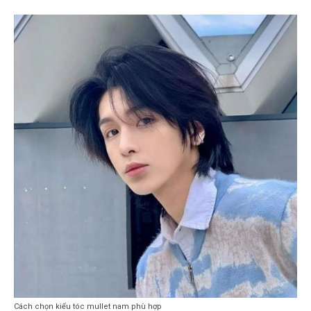
Cách chọn kiểu tóc mullet nam phù hợp