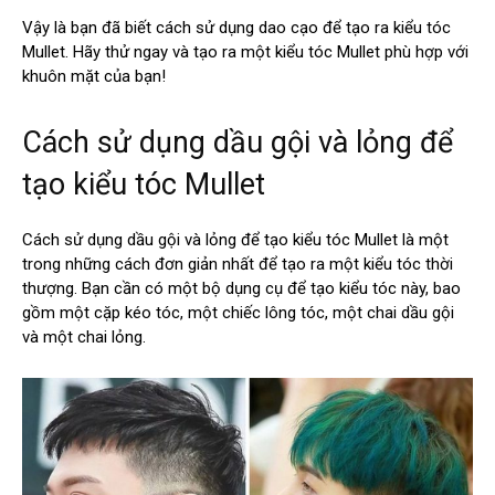
Vậy là bạn đã biết cách sử dụng dao cạo để tạo ra kiểu tóc
Mullet. Hãy thử ngay và tạo ra một kiểu tóc Mullet phù hợp với
khuôn mặt của bạn!
Cách sử dụng dầu gội và lỏng để
tạo kiểu tóc Mullet
Cách sử dụng dầu gội và lỏng để tạo kiểu tóc Mullet là một
trong những cách đơn giản nhất để tạo ra một kiểu tóc thời
thượng. Bạn cần có một bộ dụng cụ để tạo kiểu tóc này, bao
gồm một cặp kéo tóc, một chiếc lông tóc, một chai dầu gội
và một chai lỏng.