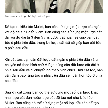
Tóc mullet cũng phù hợp với nữ giới
Để tạo ra kiểu tóc Mullet, bạn cần sử dụng một lược cắt ngắn
với độ dài từ 1 đến 2 cm. Bạn cũng cần sử dụng một lược cắt
dài với độ dài từ 3 đến 5 cm. Lược cắt ngắn sẽ giúp bạn cắt
tóc ở phía trên đầu, trong khi lược cắt dài sẽ giúp bạn cắt tóc
ở phía sau đầu.
Khi cắt tóc, bạn cần đặt lược cắt ngắn ở phía trên đầu và di
chuyển nó theo hình chữ V. Bạn cũng cần đặt lược cắt dài ở
phía sau đầu và di chuyển nó theo hình chữ U. Khi cắt tóc, bạn
cần đảm bảo rằng tóc ở phía trên đầu sẽ ngắn hơn tóc ở phía
sau đầu.
Sau khi cắt xong, bạn có thể sử dụng một số loại lược khác
như lược cắt đan hoặc lược cắt để tạo nét cho kiểu tóc
Mullet. Bạn cũng có thể sử dụng một số loại dầu tóc để tạo