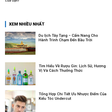
của bạn!
XEM NHIỀU NHẤT
Du lịch Tây Tạng – Cẩm Nang Cho
Hành Trình Chạm Đến Bầu Trời
Tìm Hiểu Về Rượu Gin: Lịch Sử, Hương
Vị Và Cách Thưởng Thức
Tổng Hợp Chi Tiết Ưu Nhược Điểm Của
Kiểu Tóc Undercut