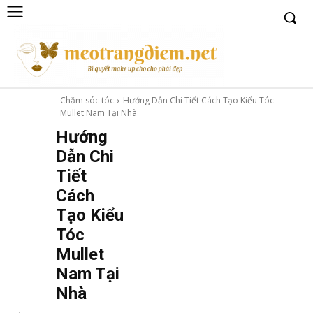
Chăm sóc tóc
Hướng Dẫn Chi Tiết Cách Tạo Kiểu Tóc
Mullet Nam Tại Nhà
Hướng
Dẫn Chi
Tiết
Cách
Tạo Kiểu
Tóc
Mullet
Nam Tại
Nhà