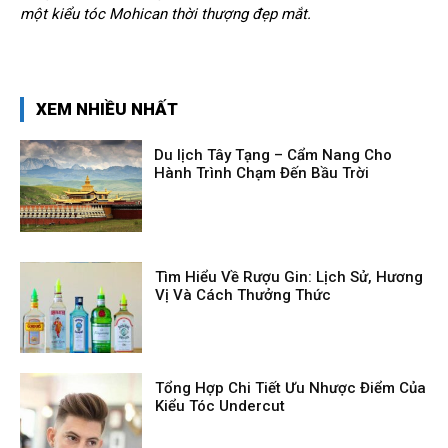
một kiểu tóc Mohican thời thượng đẹp mắt.
XEM NHIỀU NHẤT
Du lịch Tây Tạng – Cẩm Nang Cho
Hành Trình Chạm Đến Bầu Trời
Tìm Hiểu Về Rượu Gin: Lịch Sử, Hương
Vị Và Cách Thưởng Thức
Tổng Hợp Chi Tiết Ưu Nhược Điểm Của
Kiểu Tóc Undercut