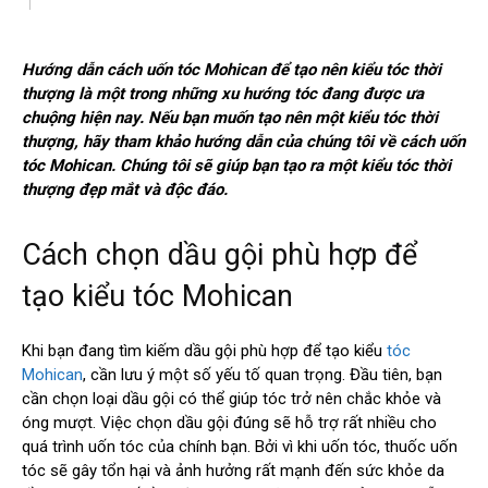
Hướng dẫn cách uốn tóc Mohican để tạo nên kiểu tóc thời
thượng là một trong những xu hướng tóc đang được ưa
chuộng hiện nay. Nếu bạn muốn tạo nên một kiểu tóc thời
thượng, hãy tham khảo hướng dẫn của chúng tôi về cách uốn
tóc Mohican. Chúng tôi sẽ giúp bạn tạo ra một kiểu tóc thời
thượng đẹp mắt và độc đáo.
Cách chọn dầu gội phù hợp để
tạo kiểu tóc Mohican
Khi bạn đang tìm kiếm dầu gội phù hợp để tạo kiểu
tóc
Mohican
, cần lưu ý một số yếu tố quan trọng. Đầu tiên, bạn
cần chọn loại dầu gội có thể giúp tóc trở nên chắc khỏe và
óng mượt. Việc chọn dầu gội đúng sẽ hỗ trợ rất nhiều cho
quá trình uốn tóc của chính bạn. Bởi vì khi uốn tóc, thuốc uốn
tóc sẽ gây tổn hại và ảnh hưởng rất mạnh đến sức khỏe da