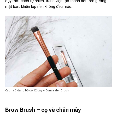
đậy một cách tự nhiên, tránh việc tạo thành bệt trên gương
mặt bạn, khiến lớp nền không đều màu.
Cách sử dụng bộ cọ 12 cây – Concealer Brush
Brow Brush – cọ vẽ chân mày