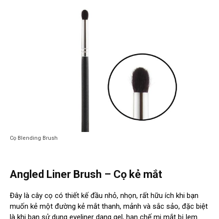
Cọ Blending Brush
Angled Liner Brush – Cọ kẻ mắt
Đây là cây cọ có thiết kế đầu nhỏ, nhọn, rất hữu ích khi bạn
muốn kẻ một đường kẻ mắt thanh, mảnh và sắc sảo, đặc biệt
là khi bạn sử dụng eyeliner dạng gel, hạn chế mi mắt bị lem.