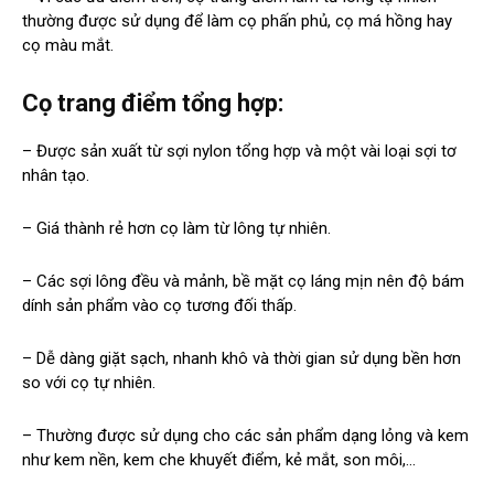
thường được sử dụng để làm cọ phấn phủ, cọ má hồng hay
cọ màu mắt.
Cọ trang điểm tổng hợp:
– Được sản xuất từ sợi nylon tổng hợp và một vài loại sợi tơ
nhân tạo.
– Giá thành rẻ hơn cọ làm từ lông tự nhiên.
– Các sợi lông đều và mảnh, bề mặt cọ láng mịn nên độ bám
dính sản phẩm vào cọ tương đối thấp.
– Dễ dàng giặt sạch, nhanh khô và thời gian sử dụng bền hơn
so với cọ tự nhiên.
– Thường được sử dụng cho các sản phẩm dạng lỏng và kem
như kem nền, kem che khuyết điểm, kẻ mắt, son môi,…