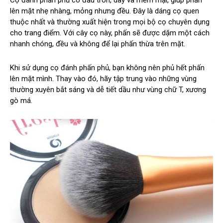
Cọ đánh phấn phủ có đầu tròn, dày và mềm mại, giúp phấn
lên mặt nhẹ nhàng, mỏng nhưng đều. Đây là dáng cọ quen
thuộc nhất và thường xuất hiện trong mọi bộ cọ chuyên dụng
cho trang điểm. Với cây cọ này, phấn sẽ được dặm một cách
nhanh chóng, đều và không để lại phấn thừa trên mặt.
Khi sử dụng cọ đánh phấn phủ, bạn không nên phủ hết phấn
lên mặt mình. Thay vào đó, hãy tập trung vào những vùng
thường xuyên bắt sáng và dễ tiết dầu như vùng chữ T, xương
gò má.