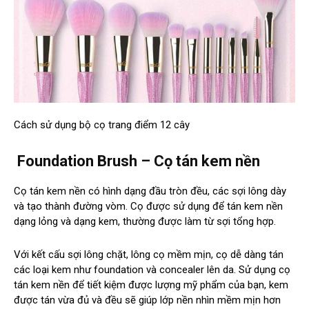
Cách sử dụng bộ cọ trang điểm 12 cây
Foundation Brush – Cọ tán kem nền
Cọ tán kem nền có hình dạng đầu tròn đều, các sợi lông dày
và tạo thành đường vòm. Cọ được sử dụng để tán kem nền
dạng lỏng và dạng kem, thường được làm từ sợi tổng hợp.
Với kết cấu sợi lông chặt, lông cọ mềm mịn, cọ dễ dàng tán
các loại kem như foundation và concealer lên da. Sử dụng cọ
tán kem nền để tiết kiệm được lượng mỹ phẩm của bạn, kem
được tán vừa đủ và đều sẽ giúp lớp nền nhìn mềm mịn hơn