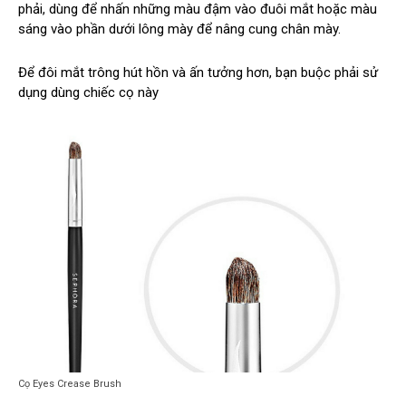
phải, dùng để nhấn những màu đậm vào đuôi mắt hoặc màu
sáng vào phần dưới lông mày để nâng cung chân mày.
Để đôi mắt trông hút hồn và ấn tưởng hơn, bạn buộc phải sử
dụng dùng chiếc cọ này
Cọ Eyes Crease Brush