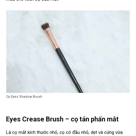
Cọ Eyes Shadow Brush
Eyes Crease Brush – cọ tán phấn mắt
Là cọ mắt kích thước nhỏ, cọ có đầu nhỏ, dẹt và cứng vừa