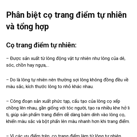
Phân biệt cọ trang điểm tự nhiên
và tổng hợp
Cọ trang điểm tự nhiên:
– Được sản xuất từ lông động vật tự nhiên như lông của dê,
sóc, chồn hay ngựa,…
– Do là lông tự nhiên nên thường sợi lông không đồng đều về
màu sắc, kích thước lông to nhỏ khác nhau.
– Công đoạn sản xuất phức tạp, cấu tạo của lông cọ xếp
chồng lên nhau, gần giống với tóc người, tạo ra nhiều khe hở li
ti, giúp sản phẩm trang điểm dễ dàng bám dính vào lông cọ,
khiến màu sắc và bột phấn lên màu nhanh hơn khi trang điểm.
– Vì các ưu điểm trên, cọ trang điểm làm từ lông tự nhiên