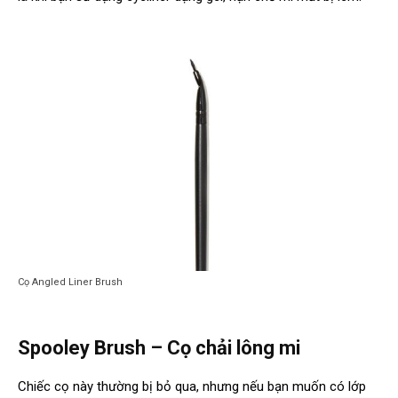
Cọ Angled Liner Brush
Spooley Brush – Cọ chải lông mi
Chiếc cọ này thường bị bỏ qua, nhưng nếu bạn muốn có lớp