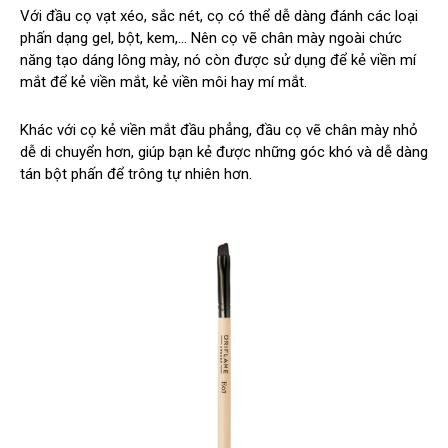
Với đầu cọ vạt xéo, sắc nét, cọ có thể dễ dàng đánh các loại
phấn dạng gel, bột, kem,… Nên cọ vẽ chân mày ngoài chức
năng tạo dáng lông mày, nó còn được sử dụng để kẻ viền mí
mắt để kẻ viền mắt, kẻ viền môi hay mí mắt.
Khác với cọ kẻ viền mắt đầu phẳng, đầu cọ vẽ chân mày nhỏ
dễ di chuyển hơn, giúp bạn kẻ được những góc khó và dễ dàng
tán bột phấn để trông tự nhiên hơn.