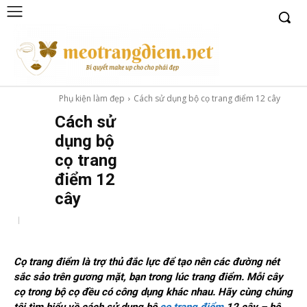
Phụ kiện làm đẹp
Cách sử dụng bộ cọ trang điểm 12 cây
Cách sử
dụng bộ
cọ trang
điểm 12
cây
Cọ trang điểm là trợ thủ đắc lực để tạo nên các đường nét
sắc sảo trên gương mặt, bạn trong lúc trang điểm. Mỗi cây
cọ trong bộ cọ đều có công dụng khác nhau. Hãy cùng chúng