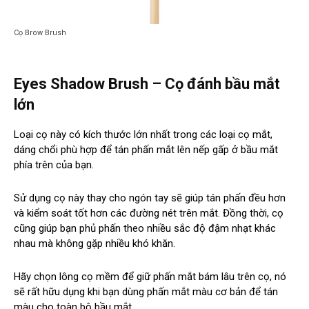
Cọ Brow Brush
Eyes Shadow Brush – Cọ đánh bầu mắt
lớn
Loại cọ này có kích thước lớn nhất trong các loại cọ mắt,
dáng chổi phù hợp để tán phấn mắt lên nếp gấp ở bầu mắt
phía trên của bạn.
Sử dụng cọ này thay cho ngón tay sẽ giúp tán phấn đều hơn
và kiểm soát tốt hơn các đường nét trên mắt. Đồng thời, cọ
cũng giúp bạn phủ phấn theo nhiều sắc độ đậm nhạt khác
nhau mà không gặp nhiều khó khăn.
Hãy chọn lông cọ mềm để giữ phấn mắt bám lâu trên cọ, nó
sẽ rất hữu dụng khi bạn dùng phấn mắt màu cơ bản để tán
màu cho toàn bộ bầu mắt.