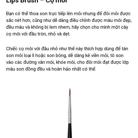
Lips Brush – Cọ môi
Bạn có thể thoa son trực tiếp lên môi nhưng để đôi môi được
sắc nét hơn, cũng như dễ dàng điều chỉnh được màu môi đẹp,
đều màu và không bị lem nhem, hãy chọn cho mình một cây
cọ môi với đầu tròn, nhỏ và dẹt.
Chiếc cọ môi với đầu nhỏ như thế này thích hợp dùng để tán
son môi loại lì hoặc son bóng, dễ dáng kẻ viền môi, tô son
vào các đường vân môi, khóe môi, cho đôi môi đạt được lớp
màu son đồng đều và hoàn hảo nhất có thể.