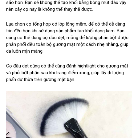
sảo hơn. Bạn sẽ không thể tạo khối bằng bông mút đâu vậy
nên cây cọ này là không thể thay thế được.
Lụa chọn cọ tổng hợp có lớp lông mềm, để có thể dễ dàng
tán đều hơn khi sử dụng sản phẩm tạo khối dạng kem. Bạn
cũng có thể dùng cọ đầu dẹt, mỏng để lượng phấn bột được
phân phối đều toàn bộ gương mặt một cách nhẹ nhàng, giúp
da luôn mịn màng.
Cọ đầu dẹt cũng có thể dùng đánh hightlight cho gương mặt
và phủi bớt phấn sau khi trang điểm xong, giúp lấy đi lượng
phấn dư thừa trên gương mặt bạn.