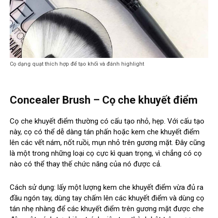
Cọ dạng quạt thích hợp để tạo khối và đánh highlight
Concealer Brush – Cọ che khuyết điểm
Cọ che khuyết điểm thường có cấu tạo nhỏ, hẹp. Với cấu tạo
này, cọ có thể dễ dàng tán phấn hoặc kem che khuyết điểm
lên các vết nám, nốt ruồi, mụn nhỏ trên gương mặt. Đây cũng
là một trong những loại cọ cực kì quan trọng, vì chẳng có cọ
nào có thể thay thế chức năng của nó được cả.
Cách sử dụng: lấy một lượng kem che khuyết điểm vừa đủ ra
đầu ngón tay, dùng tay chấm lên các khuyết điểm và dùng cọ
tán nhẹ nhàng để các khuyết điểm trên gương mặt được che