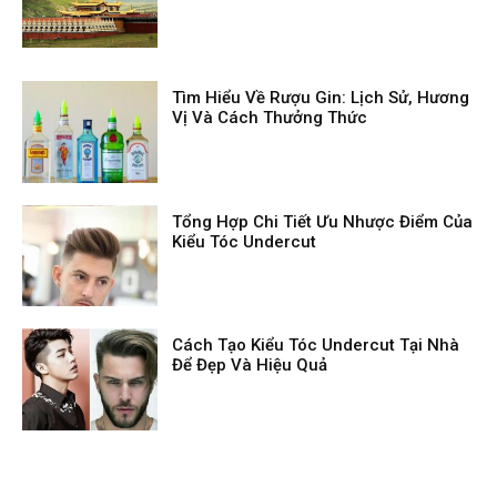
Tìm Hiểu Về Rượu Gin: Lịch Sử, Hương
Vị Và Cách Thưởng Thức
Tổng Hợp Chi Tiết Ưu Nhược Điểm Của
Kiểu Tóc Undercut
Cách Tạo Kiểu Tóc Undercut Tại Nhà
Để Đẹp Và Hiệu Quả