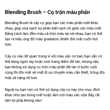
Blending Brush – Cọ trộn màu phấn
Blending Brush là cây cọ giúp bạn các màu phấn mắt khác
nhau, giúp xóa sạch sự phân biệt rạch ròi giữa các màu mắt.
Bằng cách làm đều màu và trộn màu lại với nhau, bạn có thể
tạo ra hiệu ứng đổ màu gradation, khiến đôi mắt cuốn hút
hơn.
Cây cọ này rất quan trọng vì với màu sắc cơ bạn, bạn vẫn có
thể dùng ngón tay hoặc mút trang điểm để tán, nhưng nếu
bạn không sử dụng cọ trộn màu phấn để tán ở bước cuối
cùng thì đôi mắt sẽ mất đi sự chuyển màu cần thiết, trông đôi
mắt sẽ nặng nề hơn.
Ngoài ra, bạn còn có thể sử dụng cây cọ này cho mục đích
khác như tạo bóng mắt hoặc làm mờ màu sắc nữa đấy, rất
tiện lợi phải không nào!