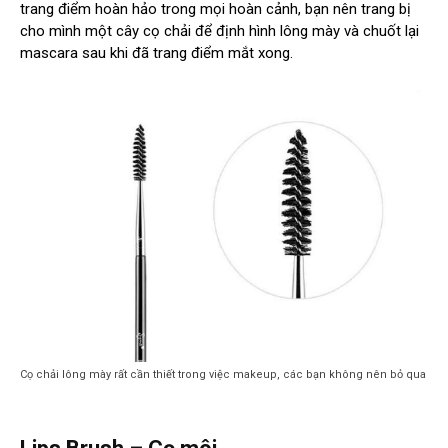
trang điểm hoàn hảo trong mọi hoàn cảnh, bạn nên trang bị
cho mình một cây cọ chải để định hình lông mày và chuốt lại
mascara sau khi đã trang điểm mắt xong.
Cọ chải lông mày rất cần thiết trong việc makeup, các bạn không nên bỏ qua