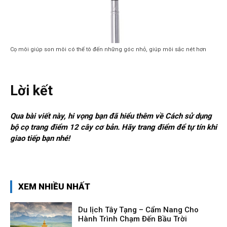
Cọ môi giúp son môi có thể tô đến những góc nhỏ, giúp môi sắc nét hơn
Lời kết
Qua bài viết này, hi vọng bạn đã hiểu thêm về Cách sử dụng
bộ cọ trang điểm 12 cây cơ bản. Hãy trang điểm để tự tín khi
giao tiếp bạn nhé!
XEM NHIỀU NHẤT
Du lịch Tây Tạng – Cẩm Nang Cho
Hành Trình Chạm Đến Bầu Trời