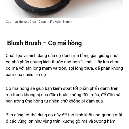
Cách sử dụng bộ cọ 12 cây – Powder Brush
Blush Brush – Cọ má hồng
Chất liệu và hình dáng của cọ đánh má hồng gần giống như
cọ phủ phấn nhưng kích thước nhỏ hơn 1 chút. Hãy lựa chọn
cọ má với tán lông mềm và tròn, sợi lông thưa, để phấn không
bám quá nhiều lên cọ.
Cọ má hồng sẽ giúp bạn kiểm soát tốt phần phấn đánh trên
má tránh không bị quá đậm hoặc không đều màu, để đôi má
bạn trông ửng hồng tự nhiên chứ không bị đậm quá.
Bạn cũng có thể dùng cọ này để tạo hình khối cho gương mặt
ở các vùng lớn như vùng trán, xương gò má và xương hàm.