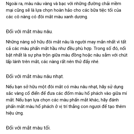
Ngoài ra, màu nâu vàng và bạc với những đường chải mềm
mại cũng sẽ là lựa chọn hoàn hảo cho các bữa tiệc tối của
các cô nàng có đôi mắt màu xanh dương.
Đối với mắt màu nâu.
Những nàng sở hữu đôi mắt nâu là người may mắn nhất vì tất
cả các màu phấn mắt hầu như đều phù hợp. Trong số đó, nổi
bật nhất là sự pha trộn giữa màu đồng hoặc nâu sẫm với chút
lấp lánh trên mắt, các nàng rất nên thử đấy nhé.
Đối với mắt màu nâu nhạt.
Nếu bạn sở hữu một đôi mắt có màu nâu nhạt, hãy sử dụng
sắc vàng cổ điển để đưa các đốm màu hổ phách vào giữa mí
mắt. Nếu bạn lựa chọn các màu phấn mắt khác, hãy đánh
phấn mắt màu hổ phách ở vị trí thẳng con ngươi để tạo thêm
hiệu ứng.
Đối với mắt màu tối.