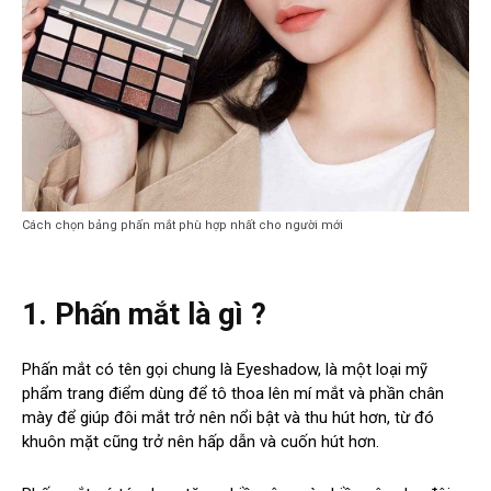
Cách chọn bảng phấn mắt phù hợp nhất cho người mới
1. Phấn mắt là gì ?
Phấn mắt có tên gọi chung là Eyeshadow, là một loại mỹ
phẩm trang điểm dùng để tô thoa lên mí mắt và phần chân
mày để giúp đôi mắt trở nên nổi bật và thu hút hơn, từ đó
khuôn mặt cũng trở nên hấp dẫn và cuốn hút hơn.