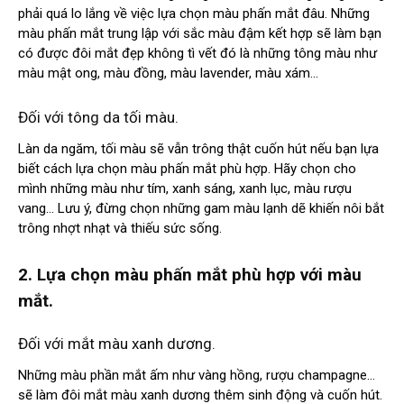
phải quá lo lắng về việc lựa chọn màu phấn mắt đâu. Những
màu phấn mắt trung lập với sắc màu đậm kết hợp sẽ làm bạn
có được đôi mắt đẹp không tì vết đó là những tông màu như
màu mật ong, màu đồng, màu lavender, màu xám…
Đối với tông da tối màu.
Làn da ngăm, tối màu sẽ vẫn trông thật cuốn hút nếu bạn lựa
biết cách lựa chọn màu phấn mắt phù hợp. Hãy chọn cho
mình những màu như tím, xanh sáng, xanh lục, màu rượu
vang… Lưu ý, đừng chọn những gam màu lạnh dẽ khiến nôi bắt
trông nhợt nhạt và thiếu sức sống.
2. Lựa chọn màu phấn mắt phù hợp với màu
mắt.
Đối với mắt màu xanh dương.
Những màu phần mắt ấm như vàng hồng, rượu champagne…
sẽ làm đôi mắt màu xanh dương thêm sinh động và cuốn hút.