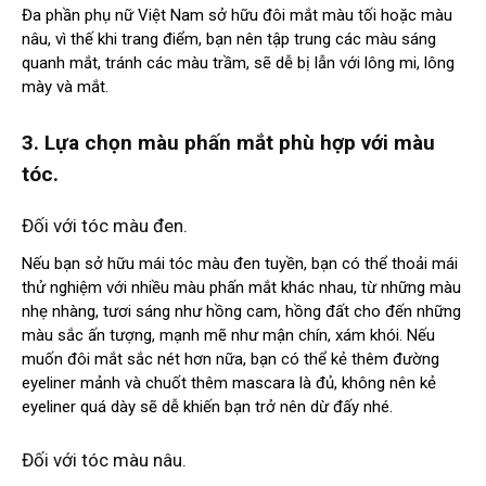
Đa phần phụ nữ Việt Nam sở hữu đôi mắt màu tối hoặc màu
nâu, vì thế khi trang điểm, bạn nên tập trung các màu sáng
quanh mắt, tránh các màu trầm, sẽ dễ bị lẫn với lông mi, lông
mày và mắt.
3. Lựa chọn màu phấn mắt phù hợp với màu
tóc.
Đối với tóc màu đen.
Nếu bạn sở hữu mái tóc màu đen tuyền, bạn có thể thoải mái
thử nghiệm với nhiều màu phấn mắt khác nhau, từ những màu
nhẹ nhàng, tươi sáng như hồng cam, hồng đất cho đến những
màu sắc ấn tượng, mạnh mẽ như mận chín, xám khói. Nếu
muốn đôi mắt sắc nét hơn nữa, bạn có thể kẻ thêm đường
eyeliner mảnh và chuốt thêm mascara là đủ, không nên kẻ
eyeliner quá dày sẽ dễ khiến bạn trở nên dừ đấy nhé.
Đối với tóc màu nâu.