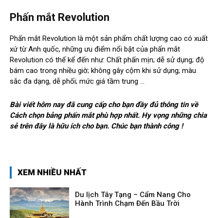
Phấn mắt Revolution
Phấn mắt Revolution là một sản phẩm chất lượng cao có xuất
xứ từ Anh quốc, những ưu điểm nổi bật của phấn mắt
Revolution có thể kể đến như: Chất phấn mịn; dễ sử dụng; độ
bám cao trong nhiều giờ; không gây cộm khi sử dụng; màu
sắc đa dạng, dễ phối; mức giá tầm trung …
Bài viết hôm nay đã cung cấp cho bạn đầy đủ thông tin về
Cách chọn bảng phấn mắt phù hợp nhất. Hy vọng những chia
sẻ trên đây là hữu ích cho bạn. Chúc bạn thành công !
XEM NHIỀU NHẤT
Du lịch Tây Tạng – Cẩm Nang Cho
Hành Trình Chạm Đến Bầu Trời