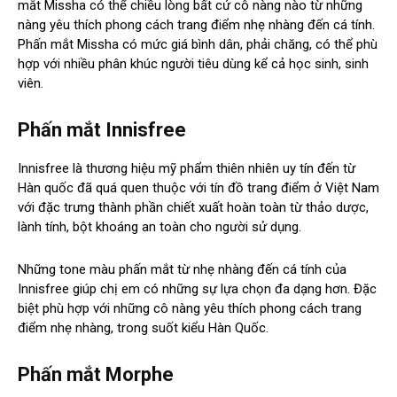
mắt Missha có thể chiều lòng bất cứ cô nàng nào từ những
nàng yêu thích phong cách trang điểm nhẹ nhàng đến cá tính.
Phấn mắt Missha có mức giá bình dân, phải chăng, có thể phù
hợp với nhiều phân khúc người tiêu dùng kể cả học sinh, sinh
viên.
Phấn mắt Innisfree
Innisfree là thương hiệu mỹ phẩm thiên nhiên uy tín đến từ
Hàn quốc đã quá quen thuộc với tín đồ trang điểm ở Việt Nam
với đặc trưng thành phần chiết xuất hoàn toàn từ thảo dược,
lành tính, bột khoáng an toàn cho người sử dụng.
Những tone màu phấn mắt từ nhẹ nhàng đến cá tính của
Innisfree giúp chị em có những sự lựa chọn đa dạng hơn. Đặc
biệt phù hợp với những cô nàng yêu thích phong cách trang
điểm nhẹ nhàng, trong suốt kiểu Hàn Quốc.
Phấn mắt Morphe