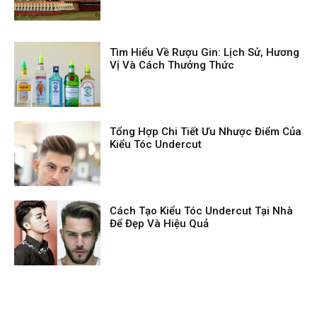
Tìm Hiểu Về Rượu Gin: Lịch Sử, Hương
Vị Và Cách Thưởng Thức
Tổng Hợp Chi Tiết Ưu Nhược Điểm Của
Kiểu Tóc Undercut
Cách Tạo Kiểu Tóc Undercut Tại Nhà
Để Đẹp Và Hiệu Quả