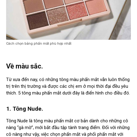
Cách chọn bảng phấn mắt phù hợp nhất
Về màu sắc.
Từ xưa đến nay, có những tông màu phấn mắt vẫn luôn thống
trị trên thị trường và được các chị em ở mọi thời đại đều yêu
thích. 5 tông màu phấn mắt dưới đây là điển hình cho điều đó.
1. Tông Nude.
Tông Nude là tông màu phấn mắt cơ bản dành cho những cô
nàng “gà mờ”, mới bắt đầu tập tành trang điểm. Đối với những
cô nàng như vậy, việc chọn phấn mắt và phối phấn mắt với