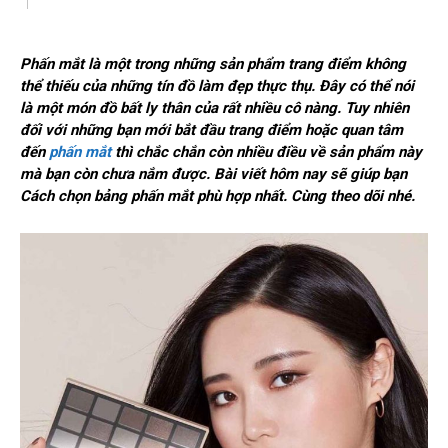
Phấn mắt là một trong những sản phẩm trang điểm không
thể thiếu của những tín đồ làm đẹp thực thụ. Đây có thể nói
là một món đồ bất ly thân của rất nhiều cô nàng. Tuy nhiên
đối với những bạn mới bắt đầu trang điểm hoặc quan tâm
đến
phấn mắt
thì chắc chắn còn nhiều điều về sản phẩm này
mà bạn còn chưa nắm được. Bài viết hôm nay sẽ giúp bạn
Cách chọn bảng phấn mắt phù hợp nhất. Cùng theo dõi nhé.