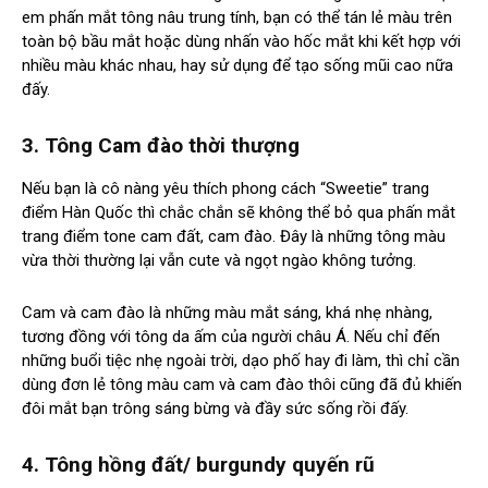
em phấn mắt tông nâu trung tính, bạn có thể tán lẻ màu trên
toàn bộ bầu mắt hoặc dùng nhấn vào hốc mắt khi kết hợp với
nhiều màu khác nhau, hay sử dụng để tạo sống mũi cao nữa
đấy.
3. Tông Cam đào thời thượng
Nếu bạn là cô nàng yêu thích phong cách “Sweetie” trang
điểm Hàn Quốc thì chắc chắn sẽ không thể bỏ qua phấn mắt
trang điểm tone cam đất, cam đào. Đây là những tông màu
vừa thời thường lại vẫn cute và ngọt ngào không tưởng.
Cam và cam đào là những màu mắt sáng, khá nhẹ nhàng,
tương đồng với tông da ấm của người châu Á. Nếu chỉ đến
những buổi tiệc nhẹ ngoài trời, dạo phố hay đi làm, thì chỉ cần
dùng đơn lẻ tông màu cam và cam đào thôi cũng đã đủ khiến
đôi mắt bạn trông sáng bừng và đầy sức sống rồi đấy.
4.
Tông hồng đất/ burgundy quyến rũ