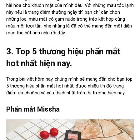
hài hòa cho khuôn mặt của mình đâu. Với những màu tóc lạnh
này nếu là trang điểm thường ngày thì bạn chỉ cần chọn
những loại màu mắt có gam nude trong trẻo kết hợp cùng
màu môi tươi tắn, nhẹ nhàng là đã có thể mang đến một diện
mạo thu hút ánh nhìn rồi đấy.
3. Top 5 thương hiệu phấn mắt
hot nhất hiện nay.
Trong bài viết hôm nay, chúng mình sẽ mang đến cho bạn top
5 thương hiệu phấn mắt hot nhất, được nhiều tín đồ trang
điểm ưa chuộng và yêu thích nhất trên thị trường hiện nay.
Phấn mắt Missha