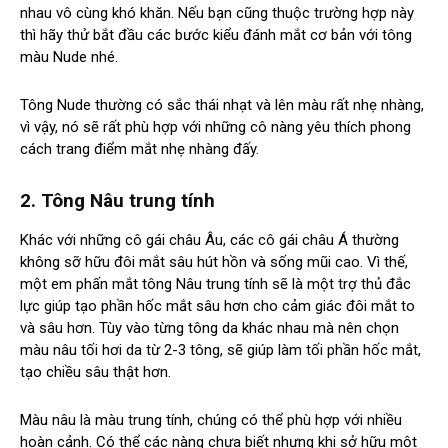
nhau vô cùng khó khăn. Nếu bạn cũng thuộc trường hợp này
thì hãy thử bắt đầu các bước kiểu đánh mắt cơ bản với tông
màu Nude nhé.
Tông Nude thường có sắc thái nhạt và lên màu rất nhẹ nhàng,
vì vậy, nó sẽ rất phù hợp với những cô nàng yêu thích phong
cách trang điểm mắt nhẹ nhàng đấy.
2. Tông Nâu trung tính
Khác với những cô gái châu Âu, các cô gái châu Á thường
không sỡ hữu đôi mắt sâu hút hồn và sống mũi cao. Vì thế,
một em phấn mắt tông Nâu trung tính sẽ là một trợ thủ đắc
lực giúp tạo phần hốc mắt sâu hơn cho cảm giác đôi mắt to
và sâu hơn. Tùy vào từng tông da khác nhau mà nên chọn
màu nâu tối hơi da từ 2-3 tông, sẽ giúp làm tối phần hốc mắt,
tạo chiều sâu thật hơn.
Màu nâu là màu trung tính, chúng có thể phù hợp với nhiều
hoàn cảnh. Có thể các nàng chưa biết nhưng khi sở hữu một