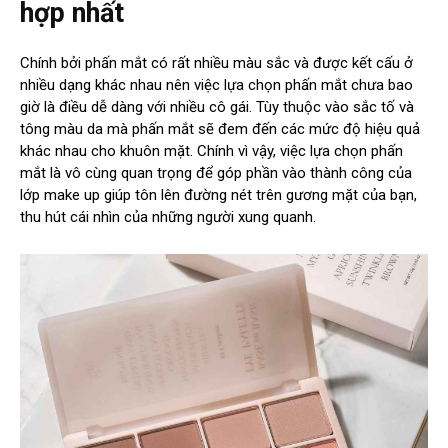
hợp nhất
Chính bởi phấn mắt có rất nhiều màu sắc và được kết cấu ở
nhiều dạng khác nhau nên việc lựa chọn phấn mắt chưa bao
giờ là điều dễ dàng với nhiều cô gái. Tùy thuộc vào sắc tố và
tông màu da mà phấn mắt sẽ đem đến các mức độ hiệu quả
khác nhau cho khuôn mặt. Chính vì vậy, việc lựa chọn phấn
mắt là vô cùng quan trọng để góp phần vào thành công của
lớp make up giúp tôn lên đường nét trên gương mặt của bạn,
thu hút cái nhìn của những người xung quanh.