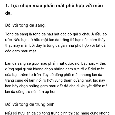
1. Lựa chọn màu phấn mắt phù hợp với màu
da.
Đối với tông da sáng.
Tông da sáng là tông da hầu hết các cô gái ở châu Á đều ao
ước. Nếu bạn sở hữu một làn da trắng thì bạn nên cảm thấy
thật may mắn bởi đây là tông da gần như phù hợp với tất cả
các gam màu mắt.
Làn da sáng sẽ giúp màu phấn mắt được nổi bật hơn, vì thế,
đừng ngại gì mà không chọn những gam rực rỡ để đôi mắt
của bạn thêm to tròn. Tuy dễ dàng phối màu nhưng làn da
trắng cũng dễ làm nổi rõ hơn vùng thâm quầng mắt, lúc này,
bạn hãy chọn những gam màu đất để che đi khuyết điểm mà
làn da cũng trở nên ấm áp hơn.
Đối với tông da trung bình.
Nếu sở hữu làn da có tông trung bình thì các nàng cũng không