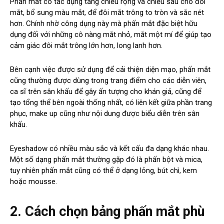
Phấn mắt có tác dụng tăng chiều rộng và chiều sâu cho đôi
mắt, bổ sung màu mắt, để đôi mắt trông to tròn và sắc nét
hơn. Chính nhờ công dụng này mà phấn mắt đặc biệt hữu
dụng đối với những cô nàng mắt nhỏ, mắt một mí để giúp tạo
cảm giác đôi mắt trông lớn hơn, long lanh hơn.
Bên cạnh việc được sử dụng để cải thiện diện mạo, phấn mắt
cũng thường được dùng trong trang điểm cho các diễn viên,
ca sĩ trên sân khấu để gây ấn tượng cho khán giả, cũng để
tạo tổng thể bên ngoài thống nhất, có liên kết giữa phần trang
phục, make up cũng như nội dung được biểu diễn trên sân
khấu.
Eyeshadow có nhiều màu sắc và kết cấu đa dạng khác nhau.
Một số dạng phấn mắt thường gặp đó là phấn bột và mica,
tuy nhiên phấn mắt cũng có thể ở dạng lỏng, bút chì, kem
hoặc mousse.
2. Cách chọn bảng phấn mắt phù