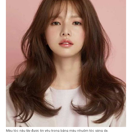
Màu tóc nâu tây được tin yêu trong bảng màu nhuộm tóc sáng da.