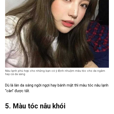
Nâu lạnh phù hợp cho những bạn có ý định nhuộm màu tóc cho da ngăm
hay cả da sáng
Dù là làn da sáng ngời ngợi hay bánh mật thì màu tóc nâu lạnh
“cân” được tất.
5. Màu tóc nâu khói