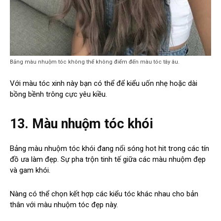
Bảng màu nhuộm tóc không thể không điểm đến màu tóc tây âu.
Với màu tóc xinh này bạn có thể để kiểu uốn nhẹ hoặc dài
bồng bềnh trông cực yêu kiều.
13. Màu nhuộm tóc khói
Bảng màu nhuộm tóc khói đang nổi sóng hot hit trong các tín
đồ ưa làm đẹp. Sự pha trộn tinh tế giữa các màu nhuộm đẹp
và gam khói.
Nàng có thể chọn kết hợp các kiểu tóc khác nhau cho bản
thân với màu nhuộm tóc đẹp này.