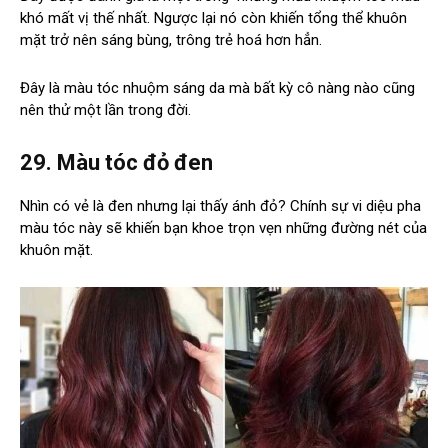
khó mất vị thế nhất. Ngược lại nó còn khiến tổng thể khuôn
mặt trở nên sáng bùng, trông trẻ hoá hơn hẳn.
Đây là màu tóc nhuộm sáng da mà bất kỳ cô nàng nào cũng
nên thử một lần trong đời.
29. Màu tóc đỏ đen
Nhìn có vẻ là đen nhưng lại thấy ánh đỏ? Chính sự vi diệu pha
màu tóc này sẽ khiến bạn khoe trọn vẹn những đường nét của
khuôn mặt.