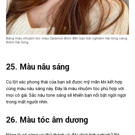
Bảng màu nhuộm tóc màu Caramel đem đến bạn trải nghiệm hài lòng càng
thêm hài lòng.
25. Màu nâu sáng
Cú lột xác phong thái của bạn sẽ được mỹ mãn khi kết hợp
cùng màu nâu sáng này. Đây là màu nhuộm tóc phù hợp với
mọi cô gái. Sắc nâu tone sáng sẽ khiến bạn nổi bật ngời ngợi
trong mắt người nhìn.
26. Màu tóc âm dương