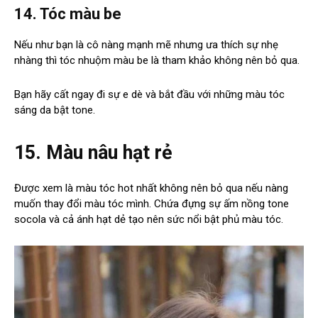
14. Tóc màu be
Nếu như bạn là cô nàng mạnh mẽ nhưng ưa thích sự nhẹ
nhàng thì tóc nhuộm màu be là tham khảo không nên bỏ qua.
Bạn hãy cất ngay đi sự e dè và bắt đầu với những màu tóc
sáng da bật tone.
15. Màu nâu hạt rẻ
Được xem là màu tóc hot nhất không nên bỏ qua nếu nàng
muốn thay đổi màu tóc mình. Chứa đựng sự ấm nồng tone
socola và cả ánh hạt dẻ tạo nên sức nổi bật phủ màu tóc.