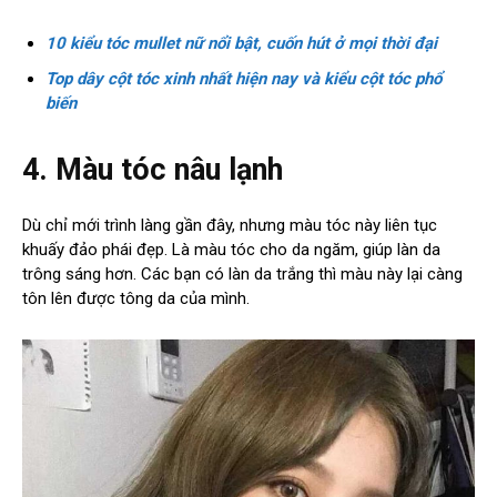
10 kiểu tóc mullet nữ nổi bật, cuốn hút ở mọi thời đại
Top dây cột tóc xinh nhất hiện nay và kiểu cột tóc phổ
biến
4. Màu tóc nâu lạnh
Dù chỉ mới trình làng gần đây, nhưng màu tóc này liên tục
khuấy đảo phái đẹp. Là màu tóc cho da ngăm, giúp làn da
trông sáng hơn. Các bạn có làn da trắng thì màu này lại càng
tôn lên được tông da của mình.