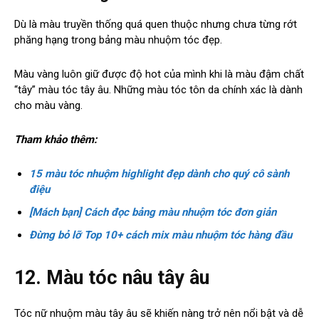
Dù là màu truyền thống quá quen thuộc nhưng chưa từng rớt
phăng hạng trong bảng màu nhuộm tóc đẹp.
Màu vàng luôn giữ được độ hot của mình khi là màu đậm chất
“tây” màu tóc tây âu. Những màu tóc tôn da chính xác là dành
cho màu vàng.
Tham khảo thêm:
15 màu tóc nhuộm highlight đẹp dành cho quý cô sành
điệu
[Mách bạn] Cách đọc bảng màu nhuộm tóc đơn giản
Đừng bỏ lỡ Top 10+ cách mix màu nhuộm tóc hàng đầu
12. Màu tóc nâu tây âu
Tóc nữ nhuộm màu tây âu sẽ khiến nàng trở nên nổi bật và dễ