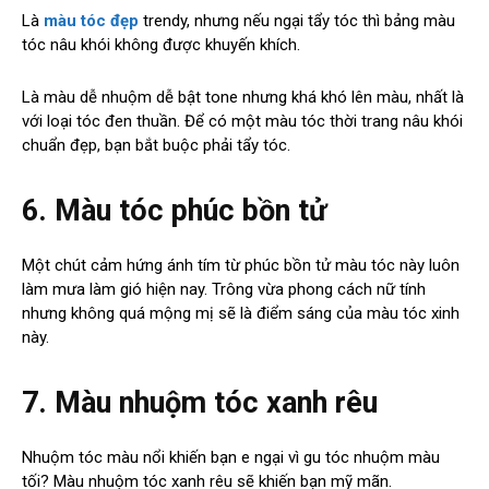
Là
màu tóc đẹp
trendy, nhưng nếu ngại tẩy tóc thì bảng màu
tóc nâu khói không được khuyến khích.
Là màu dễ nhuộm dễ bật tone nhưng khá khó lên màu, nhất là
với loại tóc đen thuần. Để có một màu tóc thời trang nâu khói
chuẩn đẹp, bạn bắt buộc phải tẩy tóc.
6. Màu tóc phúc bồn tử
Một chút cảm hứng ánh tím từ phúc bồn tử màu tóc này luôn
làm mưa làm gió hiện nay. Trông vừa phong cách nữ tính
nhưng không quá mộng mị sẽ là điểm sáng của màu tóc xinh
này.
7. Màu nhuộm tóc xanh rêu
Nhuộm tóc màu nổi khiến bạn e ngại vì gu tóc nhuộm màu
tối? Màu nhuộm tóc xanh rêu sẽ khiến bạn mỹ mãn.