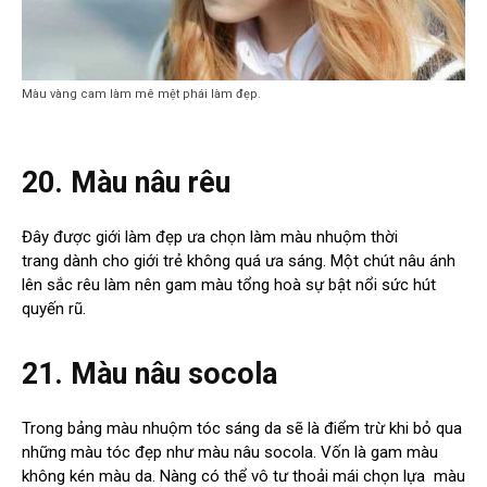
Màu vàng cam làm mê mệt phái làm đẹp.
20. Màu nâu rêu
Đây được giới làm đẹp ưa chọn làm màu nhuộm thời
trang dành cho giới trẻ không quá ưa sáng. Một chút nâu ánh
lên sắc rêu làm nên gam màu tổng hoà sự bật nổi sức hút
quyến rũ.
21. Màu nâu socola
Trong bảng màu nhuộm tóc sáng da sẽ là điểm trừ khi bỏ qua
những màu tóc đẹp như màu nâu socola. Vốn là gam màu
không kén màu da. Nàng có thể vô tư thoải mái chọn lựa màu