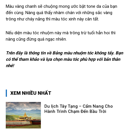
Màu vàng chanh sẽ chuộng mong ước bật tone da của bạn
đến cùng. Nàng quá thấy nhàm chán với những sắc vàng
trông như cháy nắng thì màu tóc xinh này cân tất.
Nếu diện màu tóc nhuộm này mà trông trừ tuổi hẳn hoi thì
nàng cũng đừng quá ngạc nhiên.
Trên đây là thông tin về Bảng màu nhuộm tóc không tẩy. Bạn
có thể tham khảo và lựa chọn màu tóc phù hợp với bản thân
nhé!
XEM NHIỀU NHẤT
Du lịch Tây Tạng – Cẩm Nang Cho
Hành Trình Chạm Đến Bầu Trời