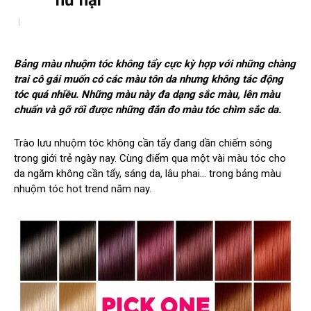
hư hại
Bảng màu nhuộm tóc không tẩy cực kỳ hợp với những chàng
trai cô gái muốn có các màu tôn da nhưng không tác động
tóc quá nhiều. Những màu này đa dạng sắc màu, lên màu
chuẩn và gỡ rối được những đắn đo màu tóc chìm sắc da.
Trào lưu nhuộm tóc không cần tẩy đang dần chiếm sóng
trong giới trẻ ngày nay. Cùng điểm qua một vài màu tóc cho
da ngăm không cần tẩy, sáng da, lâu phai… trong bảng màu
nhuộm tóc hot trend năm nay.