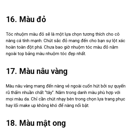
16. Màu đỏ
Tóc nhuộm màu đỏ sẽ là một lựa chọn tương thích cho cô
nàng cá tính mạnh. Chút sắc đỏ mang đến cho bạn sự lột xác
hoàn toàn đột phá. Chưa bao giờ nhuộm tóc màu đỏ nằm
ngoài top bảng màu nhuộm tóc đẹp nhất.
17. Màu nâu vàng
Màu nâu vàng mang đến nàng vẻ ngoài cuốn hút bởi sự quyến
rũ thấm nhuần chất “tây”. Nằm trong danh màu phù hợp với
mọi màu da. Chỉ cần chút nhạy bén trong chọn lựa trang phục
hay lối make up không khó để nàng nổi bật.
18. Màu mật ong