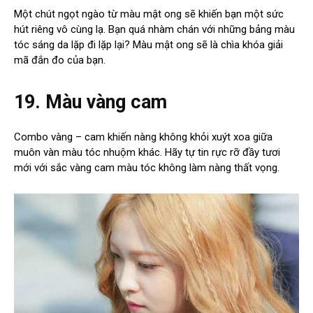
Một chút ngọt ngào từ màu mật ong sẽ khiến bạn một sức
hút riêng vô cùng lạ. Bạn quá nhàm chán với những bảng màu
tóc sáng da lặp đi lặp lại? Màu mật ong sẽ là chìa khóa giải
mã đắn đo của bạn.
19. Màu vàng cam
Combo vàng – cam khiến nàng không khỏi xuýt xoa giữa
muôn vàn màu tóc nhuộm khác. Hãy tự tin rực rỡ đầy tươi
mới với sắc vàng cam màu tóc không làm nàng thất vọng.