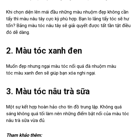
Khi chọn diện lên mái đầu những màu nhuộm đẹp không cần
tẩy thì màu nâu tây cực kỳ phù hợp. Bạn lo lắng tẩy tóc sẽ hư
tổn? Bảng màu tóc nâu tây sẽ giải quyết được tất tần tật điều
đó dễ dàng.
2. Màu tóc xanh đen
Muốn đẹp nhưng ngại màu tóc nổi quá đà nhuộm màu
tóc màu xanh đen sẽ giúp bạn xóa nghi ngại.
3. Màu tóc nâu trà sữa
Một sự kết hợp hoàn hảo cho tín đồ trung lập. Không quá
sáng không quá tối làm nên những điểm bật nổi của màu tóc
nâu trà sữa vừa đủ.
Tham khảo thêm: