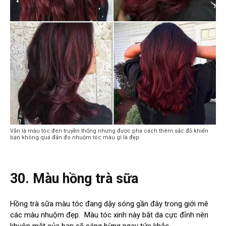
Vẫn là màu tóc đen truyền thống nhưng được pha cách thêm sắc đỏ khiến
bạn không quá đắn đo nhuộm tóc màu gì là đẹp.
30. Màu hồng trà sữa
Hồng trà sữa màu tóc đang dậy sóng gần đây trong giới mê
các màu nhuộm đẹp. Màu tóc xinh này bắt da cực đỉnh nên