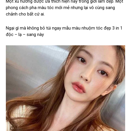
Một xu hướng được ưa thích hiện nay trong giới làm đẹp. Một
phong cách pha màu tóc mới mẻ nhưng lại vô cùng sang
chảnh cho bất cứ ai.
Ngại gì mà không bỏ túi ngay mẫu màu nhuộm tóc đẹp 3 in 1
độc – lạ – sang này