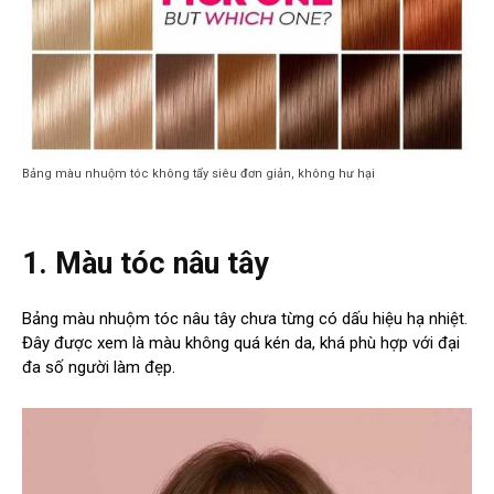
Bảng màu nhuộm tóc không tẩy siêu đơn giản, không hư hại
1. Màu tóc nâu tây
Bảng màu nhuộm tóc nâu tây chưa từng có dấu hiệu hạ nhiệt.
Đây được xem là màu không quá kén da, khá phù hợp với đại
đa số người làm đẹp.