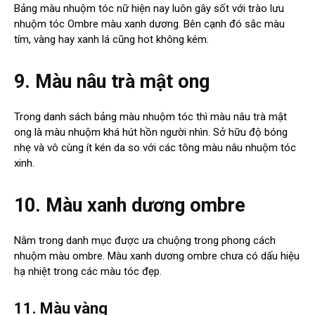
Bảng màu nhuộm tóc nữ hiện nay luôn gây sốt với trào lưu
nhuộm tóc Ombre màu xanh dương. Bên cạnh đó sắc màu
tím, vàng hay xanh lá cũng hot không kém.
9. Màu nâu trà mật ong
Trong danh sách bảng màu nhuộm tóc thì màu nâu trà mật
ong là màu nhuộm khá hút hồn người nhìn. Sở hữu độ bóng
nhẹ và vô cùng ít kén da so với các tông màu nâu nhuộm tóc
xinh.
10. Màu xanh dương ombre
Nằm trong danh mục được ưa chuộng trong phong cách
nhuộm màu ombre. Màu xanh dương ombre chưa có dấu hiệu
hạ nhiệt trong các màu tóc đẹp.
11. Màu vàng