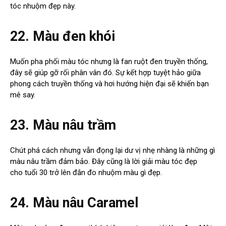
tóc nhuộm đẹp này.
22. Màu đen khói
Muốn pha phối màu tóc nhưng là fan ruột đen truyền thống,
đây sẽ giúp gỡ rối phân vân đó. Sự kết hợp tuyệt hảo giữa
phong cách truyền thống và hơi hướng hiện đại sẽ khiến bạn
mê say.
23. Màu nâu trầm
Chút phá cách nhưng vẫn đọng lại dư vị nhẹ nhàng là những gì
màu nâu trầm đảm bảo. Đây cũng là lời giải màu tóc đẹp
cho tuổi 30 trở lên đắn đo nhuộm màu gì đẹp.
24. Màu nâu Caramel