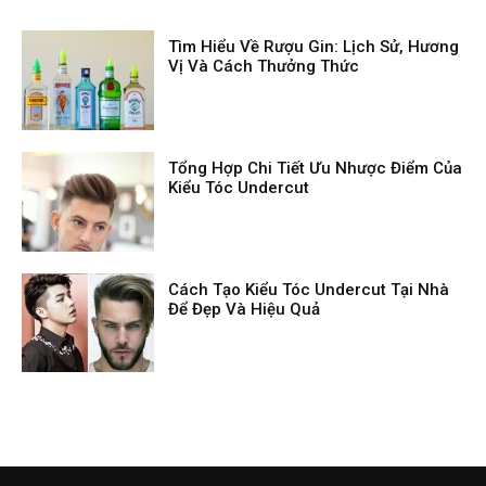
Tìm Hiểu Về Rượu Gin: Lịch Sử, Hương
Vị Và Cách Thưởng Thức
Tổng Hợp Chi Tiết Ưu Nhược Điểm Của
Kiểu Tóc Undercut
Cách Tạo Kiểu Tóc Undercut Tại Nhà
Để Đẹp Và Hiệu Quả