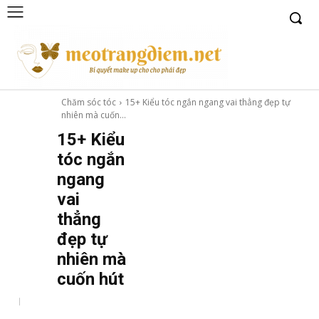
Chăm sóc tóc
15+ Kiểu tóc ngắn ngang vai thẳng đẹp tự
nhiên mà cuốn...
15+ Kiểu
tóc ngắn
ngang
vai
thẳng
đẹp tự
nhiên mà
cuốn hút