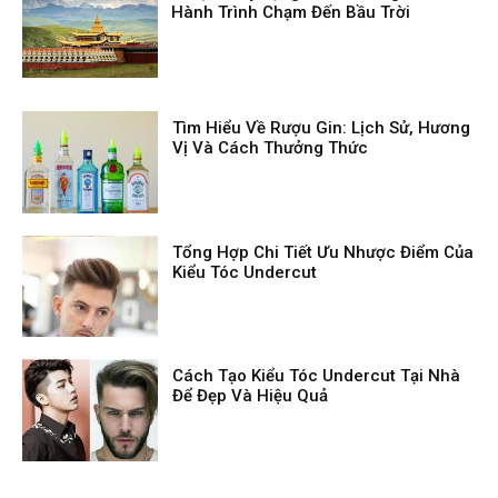
Hành Trình Chạm Đến Bầu Trời
Tìm Hiểu Về Rượu Gin: Lịch Sử, Hương
Vị Và Cách Thưởng Thức
Tổng Hợp Chi Tiết Ưu Nhược Điểm Của
Kiểu Tóc Undercut
Cách Tạo Kiểu Tóc Undercut Tại Nhà
Để Đẹp Và Hiệu Quả