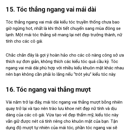
15.
Tóc thẳng ngang vai mái dài
Tóc thẳng ngang vai mái dài kiểu tóc truyền thống chưa bao
giờ ngừng hot, nhất là khi thời tiết chuyển sang mùa đông se
lạnh. Một mái tóc thẳng sẽ mang lại nét đẹp trưởng thành, nữ
tính cho các cô gái.
Chắc chắn đây là gợi ý hoàn hảo cho các cô nàng công sở ưa
thích sự đơn giản, không thích các kiểu tóc quá cầu kỳ. Tóc
ngang vai mái dài phù hợp với nhiều kiểu khuôn mặt khác nhau
nên bạn không cần phải lo lắng nếu “trót yêu” kiểu tóc này.
16. Tóc ngang vai thẳng mượt
Vài năm trở lại đây, mái tóc ngang vai thẳng mượt bỗng nhiên
quay trở lại và tạo nên trào lưu khoe nét đẹp nữ tính và dịu
dàng của các cô gái. Vừa tạo vẻ đẹp thẩm mỹ, kiểu tóc này
vẫn giữ được nét cá tính riêng cho khuôn mặt của bạn. Tận
dụng độ mượt tự nhiên của mái tóc, phần tóc ngang vai sẽ