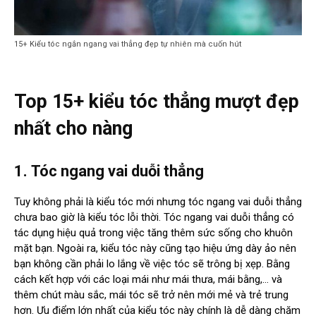
15+ Kiểu tóc ngắn ngang vai thẳng đẹp tự nhiên mà cuốn hút
Top 15+ kiểu tóc thẳng mượt đẹp
nhất cho nàng
1.
Tóc ngang vai duỗi thẳng
Tuy không phải là kiểu tóc mới nhưng tóc ngang vai duỗi thẳng
chưa bao giờ là kiểu tóc lỗi thời. Tóc ngang vai duỗi thẳng có
tác dụng hiệu quả trong việc tăng thêm sức sống cho khuôn
mặt bạn. Ngoài ra, kiểu tóc này cũng tạo hiệu ứng dày ảo nên
bạn không cần phải lo lắng về việc tóc sẽ trông bị xẹp. Bằng
cách kết hợp với các loại mái như mái thưa, mái bằng,… và
thêm chút màu sắc, mái tóc sẽ trở nên mới mẻ và trẻ trung
hơn. Ưu điểm lớn nhất của kiểu tóc này chính là dễ dàng chăm