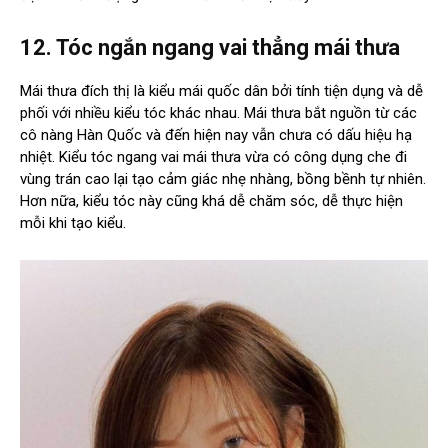
12. Tóc ngắn ngang vai thẳng mái thưa
Mái thưa đích thị là kiểu mái quốc dân bởi tính tiện dụng và dễ
phối với nhiều kiểu tóc khác nhau. Mái thưa bắt nguồn từ các
cô nàng Hàn Quốc và đến hiện nay vẫn chưa có dấu hiệu hạ
nhiệt. Kiểu tóc ngang vai mái thưa vừa có công dụng che đi
vùng trán cao lại tạo cảm giác nhẹ nhàng, bồng bềnh tự nhiên.
Hơn nữa, kiểu tóc này cũng khá dễ chăm sóc, dễ thực hiện
mỗi khi tạo kiểu.