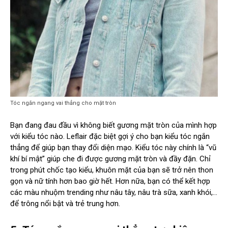
Tóc ngắn ngang vai thẳng cho mặt tròn
Bạn đang đau đầu vì không biết gương mặt tròn của mình hợp
với kiểu tóc nào. Leflair đặc biệt gợi ý cho bạn kiểu tóc ngắn
thẳng để giúp bạn thay đổi diện mạo. Kiểu tóc này chính là “vũ
khí bí mật” giúp che đi được gương mặt tròn và đầy đặn. Chỉ
trong phút chốc tạo kiểu, khuôn mặt của bạn sẽ trở nên thon
gọn và nữ tính hơn bao giờ hết. Hơn nữa, bạn có thể kết hợp
các màu nhuộm trending như nâu tây, nâu trà sữa, xanh khói,…
để trông nổi bật và trẻ trung hơn.