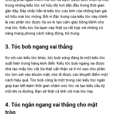
trong những kiểu tóc sở hữu độ hot dẫn đầu trong thời gian
gần đây. Đây chắc hẳn là kiểu tóc cứu tinh của những bạn gái
sở hữu mái tóc mỏng. Bởi vì đặc trưng của kiểu tóc này chính
là các phần tóc được tỉa so le tạo cảm giác bồng bềnh cho
mái tóc. Kiểu tóc tỉa layer này thật sự rất hợp với những cô
nàng mang phong cách năng động, trẻ trung.
3.
Tóc bob ngang vai thẳng
So với các kiểu tóc khác, tóc bob xứng đáng là một kiểu tóc
xuất hiện trong hàng kinh điển. Kiểu tóc bob ngang vai được
nhà tạo mẫu tóc cắt tỉa thật cẩn thận và tỉ mỉ sao cho phần
tóc ôm sát vào khuôn mặt, che đi được các khuyết điểm một
cách hiệu quả. Tóc bob cũng là một trong các kiểu tóc ngắn
giúp bạn tiết kiệm thời gian chăm sóc tóc và tạo kiểu cầu kỳ
mỗi khi ra đường. Bạn sẽ thật cá tính với mái tóc này.
4.
Tóc ngắn ngang vai thẳng cho mặt
tròn