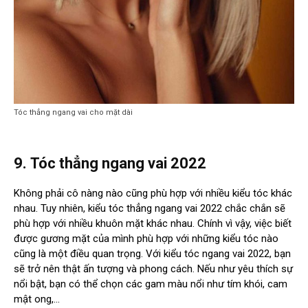
Tóc thẳng ngang vai cho mặt dài
9.
Tóc thẳng ngang vai 2022
Không phải cô nàng nào cũng phù hợp với nhiều kiểu tóc khác
nhau. Tuy nhiên, kiểu tóc thẳng ngang vai 2022 chắc chắn sẽ
phù hợp với nhiều khuôn mặt khác nhau. Chính vì vậy, việc biết
được gương mặt của mình phù hợp với những kiểu tóc nào
cũng là một điều quan trọng. Với kiểu tóc ngang vai 2022, bạn
sẽ trở nên thật ấn tượng và phong cách. Nếu như yêu thích sự
nổi bật, bạn có thể chọn các gam màu nổi như tím khói, cam
mật ong,…