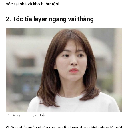
sóc tại nhà và khó bị hư tổn!
2.
Tóc tỉa layer ngang vai thẳng
Tóc tỉa layer ngang vai thẳng
Không phải ngẫu nhiên mà tóc tỉa layer được bình chọn là một