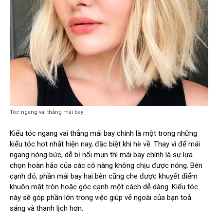
Tóc ngang vai thẳng mái bay
Kiểu tóc ngang vai thẳng mái bay chính là một trong những
kiểu tóc hot nhất hiện nay, đặc biệt khi hè về. Thay vì để mái
ngang nóng bức, dễ bị nổi mụn thì mái bay chính là sự lựa
chọn hoàn hảo của các cô nàng không chịu được nóng. Bên
cạnh đó, phần mái bay hai bên cũng che được khuyết điểm
khuôn mặt tròn hoặc góc cạnh một cách dễ dàng. Kiểu tóc
này sẽ góp phần lớn trong việc giúp vẻ ngoài của bạn toả
sáng và thanh lịch hơn.