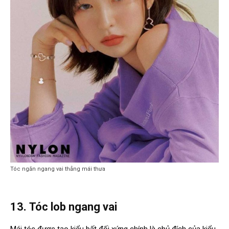
Tóc ngắn ngang vai thẳng mái thưa
13.
Tóc lob ngang vai
Mái tóc được tạo kiểu bất đối xứng chính là chủ đích của kiểu