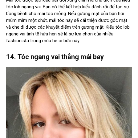
tóc lob ngang vai. Bạn có thể kết hợp kiểu đánh rối để tạo sự
bồng bềnh cho mái tóc mỏng. Nếu gương mặt của bạn hơi
mũm mĩm một chút, mái tóc này sẽ cải thiện được góc mặt
và che đi được các khuyết điểm trên gương mặt. Kiểu tóc lob
ngang vai tinh tế hứa hẹn sẽ là sự lựa chọn của nhiều
fashionista trong mùa hè oi bức này.
14.
Tóc ngang vai thẳng mái bay